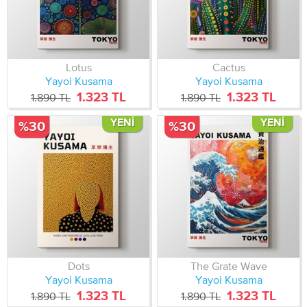
Lotus
Cactus
Yayoi Kusama
Yayoi Kusama
1.323 TL
1.323 TL
1.890 TL
1.890 TL
YENI
YENI
%30
%30
Dots
The Grate Wave
Yayoi Kusama
Yayoi Kusama
1.323 TL
1.323 TL
1.890 TL
1.890 TL