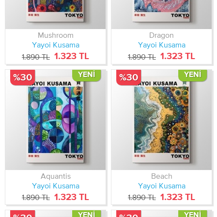
Mushroom
Dragon
Yayoi Kusama
Yayoi Kusama
1.323 TL
1.323 TL
1.890 TL
1.890 TL
YENI
YENI
%30
%30
Aquantis
Beach
Yayoi Kusama
Yayoi Kusama
1.323 TL
1.323 TL
1.890 TL
1.890 TL
YENI
YENI