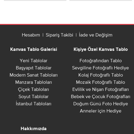
Hesabım
|
Sipariş Takibi
|
İade ve Değişim
Kanvas Tablo Galerisi
Kişiye Özel Kanvas Tablo
Yeni Tablolar
Fotoğrafından Tablo
Başyapıt Tablolar
Sevgiline Fotoğraflı Hediye
Modern Sanat Tabloları
Kolaj Fotoğraflı Tablo
Manzara Tabloları
Mozaik Fotoğraflı Tablo
Çiçek Tabloları
Evlilik ve Nişan Fotoğrafları
Soyut Tablolar
Bebek ve Çocuk Fotoğrafları
İstanbul Tabloları
Doğum Günü Foto Hediye
Anneler için Hediye
Hakkımızda