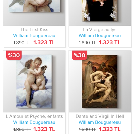
The First Kiss
La Vierge au lys
William Bouguereau
William Bouguereau
1.323 TL
1.323 TL
1.890 TL
1.890 TL
%30
%30
L'Amour et Psyche, enfants
Dante and Virgil In Hell
William Bouguereau
William Bouguereau
1.323 TL
1.323 TL
1.890 TL
1.890 TL