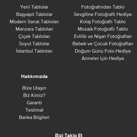
Yeni Tablolar
Fotoğrafından Tablo
Başyapıt Tablolar
Sevgiline Fotoğraflı Hediye
Modern Sanat Tabloları
Kolaj Fotoğraflı Tablo
Manzara Tabloları
Mozaik Fotoğraflı Tablo
Çiçek Tabloları
Evlilik ve Nişan Fotoğrafları
Soyut Tablolar
Bebek ve Çocuk Fotoğrafları
İstanbul Tabloları
Doğum Günü Foto Hediye
Anneler için Hediye
Hakkımızda
Bize Ulaşın
Biz Kimiz?
Garanti
Teslimat
Banka Bilgileri
Bizi Takip Et