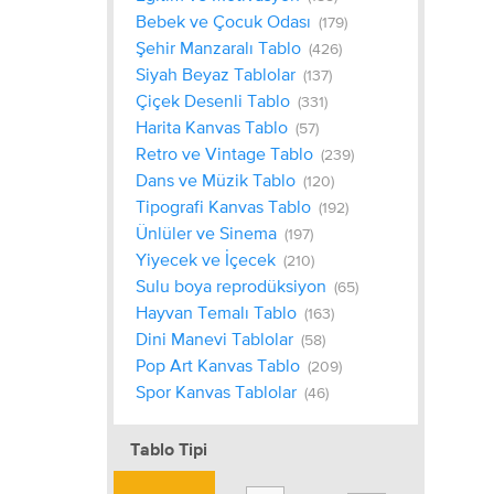
Bebek ve Çocuk Odası
(179)
Şehir Manzaralı Tablo
(426)
Siyah Beyaz Tablolar
(137)
Çiçek Desenli Tablo
(331)
Harita Kanvas Tablo
(57)
Retro ve Vintage Tablo
(239)
Dans ve Müzik Tablo
(120)
Tipografi Kanvas Tablo
(192)
Ünlüler ve Sinema
(197)
Yiyecek ve İçecek
(210)
Sulu boya reprodüksiyon
(65)
Hayvan Temalı Tablo
(163)
Dini Manevi Tablolar
(58)
Pop Art Kanvas Tablo
(209)
Spor Kanvas Tablolar
(46)
Tablo Tipi