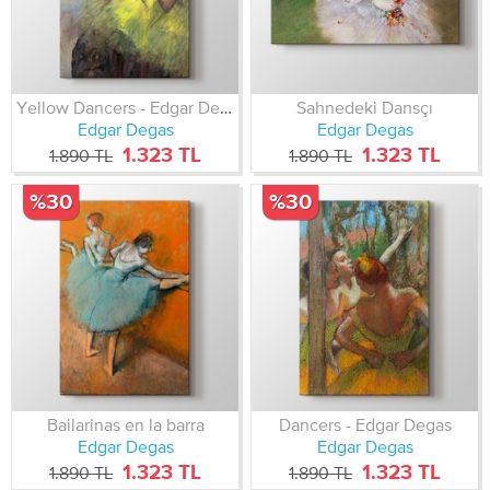
Yellow Dancers - Edgar Degas
Sahnedeki Dansçı
Edgar Degas
Edgar Degas
1.323 TL
1.323 TL
1.890 TL
1.890 TL
%30
%30
Bailarinas en la barra
Dancers - Edgar Degas
Edgar Degas
Edgar Degas
1.323 TL
1.323 TL
1.890 TL
1.890 TL