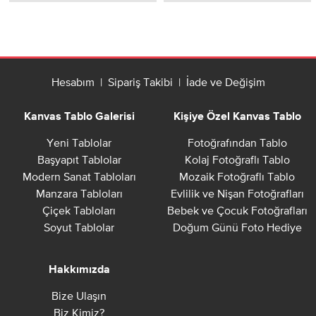
Hesabım
|
Sipariş Takibi
|
İade ve Değişim
Kanvas Tablo Galerisi
Kişiye Özel Kanvas Tablo
Yeni Tablolar
Fotoğrafından Tablo
Başyapıt Tablolar
Kolaj Fotoğraflı Tablo
Modern Sanat Tabloları
Mozaik Fotoğraflı Tablo
Manzara Tabloları
Evlilik ve Nişan Fotoğrafları
Çiçek Tabloları
Bebek ve Çocuk Fotoğrafları
Soyut Tablolar
Doğum Günü Foto Hediye
Hakkımızda
Bize Ulaşın
Biz Kimiz?