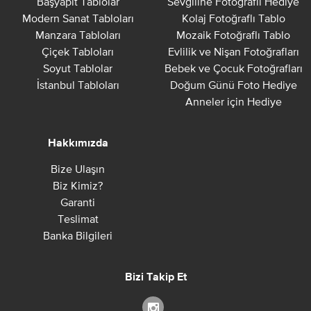
Başyapıt Tablolar
Sevgiline Fotoğraflı Hediye
Modern Sanat Tabloları
Kolaj Fotoğraflı Tablo
Manzara Tabloları
Mozaik Fotoğraflı Tablo
Çiçek Tabloları
Evlilik ve Nişan Fotoğrafları
Soyut Tablolar
Bebek ve Çocuk Fotoğrafları
İstanbul Tabloları
Doğum Günü Foto Hediye
Anneler için Hediye
Hakkımızda
Bize Ulaşın
Biz Kimiz?
Garanti
Teslimat
Banka Bilgileri
Bizi Takip Et