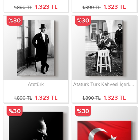
1.323 TL
1.323 TL
1.890 TL
1.890 TL
%30
%30
Atatürk
Atatürk Türk Kahvesi İçerken
1.323 TL
1.323 TL
1.890 TL
1.890 TL
%30
%30