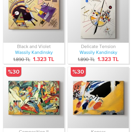
Black and Violet
Delicate Tension
Wassily Kandinsky
Wassily Kandinsky
1.323 TL
1.323 TL
1.890 TL
1.890 TL
%30
%30
Composition II
Konser