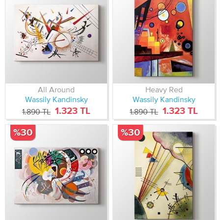
All Around
Heavy Red
Wassily Kandinsky
Wassily Kandinsky
1.323 TL
1.323 TL
1.890 TL
1.890 TL
%30
%30