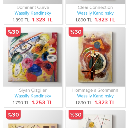
Dominant Curve
Clear Connection
Wassily Kandinsky
Wassily Kandinsky
1.323 TL
1.323 TL
1.890 TL
1.890 TL
%30
%30
Siyah Çizgiler
Hommage a Grohmann
Wassily Kandinsky
Wassily Kandinsky
1.253 TL
1.323 TL
1.790 TL
1.890 TL
%30
%30