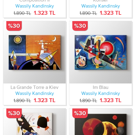
Wassily Kandinsky
Wassily Kandinsky
1.323 TL
1.323 TL
1.890 TL
1.890 TL
%30
%30
La Grande Torre a Kiev
Im Blau
Wassily Kandinsky
Wassily Kandinsky
1.323 TL
1.323 TL
1.890 TL
1.890 TL
%30
%30