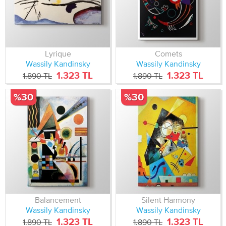
Lyrique
Comets
Wassily Kandinsky
Wassily Kandinsky
1.323 TL
1.323 TL
1.890 TL
1.890 TL
%30
%30
Balancement
Silent Harmony
Wassily Kandinsky
Wassily Kandinsky
1.323 TL
1.323 TL
1.890 TL
1.890 TL