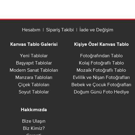
Hesabım
|
Sipariş Takibi
|
İade ve Değişim
Kanvas Tablo Galerisi
Kişiye Özel Kanvas Tablo
Yeni Tablolar
Fotoğrafından Tablo
Başyapıt Tablolar
Kolaj Fotoğraflı Tablo
Modern Sanat Tabloları
Mozaik Fotoğraflı Tablo
Manzara Tabloları
Evlilik ve Nişan Fotoğrafları
Çiçek Tabloları
Bebek ve Çocuk Fotoğrafları
Soyut Tablolar
Doğum Günü Foto Hediye
Hakkımızda
Bize Ulaşın
Biz Kimiz?