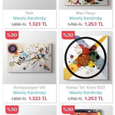
Park
Mavi Parça
Wassily Kandinsky
Wassily Kandinsky
1.323 TL
1.253 TL
1.890 TL
1.790 TL
%30
%30
Kompozisyon VIII
Kreise "Im" Kreis 1923
Wassily Kandinsky
Wassily Kandinsky
1.323 TL
1.253 TL
1.890 TL
1.790 TL
%30
%30