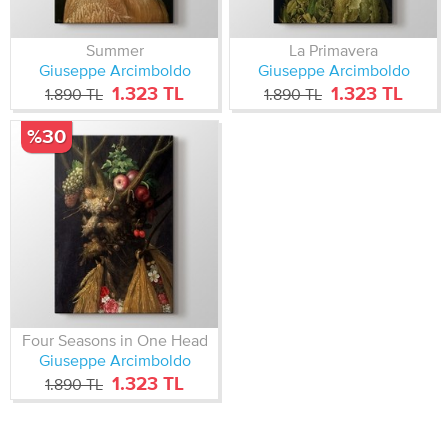
Summer
La Primavera
Giuseppe Arcimboldo
Giuseppe Arcimboldo
1.323 TL
1.323 TL
1.890 TL
1.890 TL
%30
Four Seasons in One Head
Giuseppe Arcimboldo
1.323 TL
1.890 TL