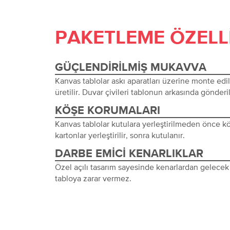
PAKETLEME ÖZELL
GÜÇLENDIRILMIŞ MUKAVVA
Kanvas tablolar askı aparatları üzerine monte edi
üretilir. Duvar çivileri tablonun arkasında gönderil
KÖŞE KORUMALARI
Kanvas tablolar kutulara yerleştirilmeden önce 
kartonlar yerleştirilir, sonra kutulanır.
DARBE EMICI KENARLIKLAR
Özel açılı tasarım sayesinde kenarlardan gelecek 
tabloya zarar vermez.