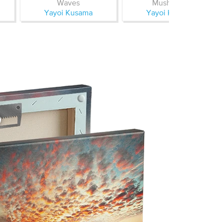
Waves
Mushroom
Yayoi Kusama
Yayoi Kusama