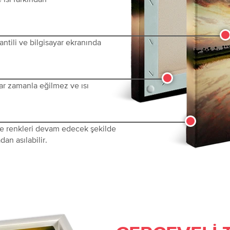
ntili ve bilgisayar ekranında
ar zamanla eğilmez ve ısı
 ve renkleri devam edecek şekilde
dan asılabilir.