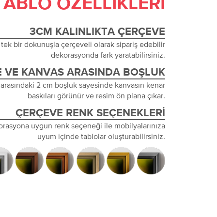
TABLO ÖZELLIKLERI
3CM KALINLIKTA ÇERÇEVE
tek bir dokunuşla çerçeveli olarak sipariş edebilir
dekorasyonda fark yaratabilirsiniz.
 VE KANVAS ARASINDA BOŞLUK
 arasındaki 2 cm boşluk sayesinde kanvasın kenar
baskıları görünür ve resim ön plana çıkar.
ÇERÇEVE RENK SEÇENEKLERI
orasyona uygun renk seçeneği ile mobilyalarınıza
uyum içinde tablolar oluşturabilirsiniz.