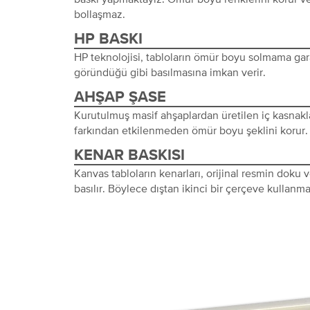
bollaşmaz.
HP BASKI
HP teknolojisi, tabloların ömür boyu solmama gara
göründüğü gibi basılmasına imkan verir.
AHŞAP ŞASE
Kurutulmuş masif ahşaplardan üretilen iç kasnakl
farkından etkilenmeden ömür boyu şeklini korur.
KENAR BASKISI
Kanvas tabloların kenarları, orijinal resmin doku
basılır. Böylece dıştan ikinci bir çerçeve kullanma