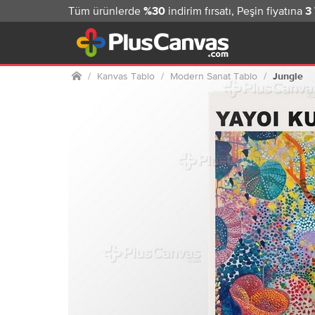
Tüm ürünlerde
indirim fırsatı, Peşin fiyatına
%30
3
Ana sayfa
Kanvas Tablo
Modern Sanat Tablo
Jungle