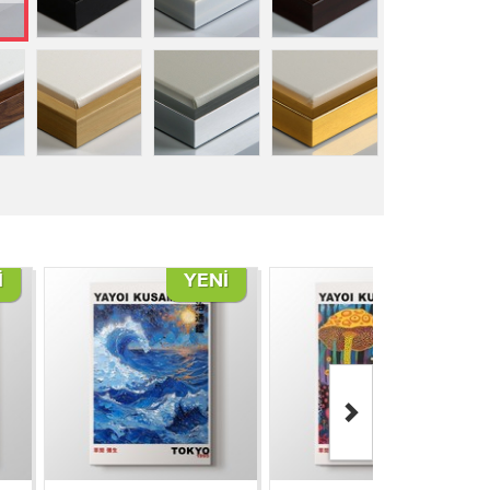
I
YENI
YENI