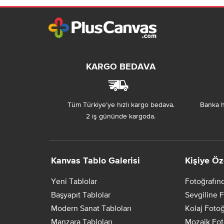
KARGO BEDAVA
Tüm Türkiye’ye hızlı kargo bedava.
Banka h
2 iş gününde kargoda.
Kanvas Tablo Galerisi
Kişiye Öz
Yeni Tablolar
Fotoğrafın
Başyapıt Tablolar
Sevgiline F
Modern Sanat Tabloları
Kolaj Fotoğ
Manzara Tabloları
Mozaik Fot