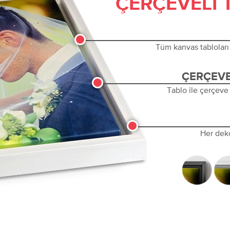
ÇERÇEVELI 
Tüm kanvas tabloları 
ÇERÇEVE
Tablo ile çerçeve
Her dek