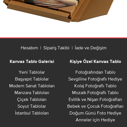
Hesabım
|
Sipariş Takibi
|
İade ve Değişim
Kanvas Tablo Galerisi
Kişiye Özel Kanvas Tablo
Yeni Tablolar
Fotoğrafından Tablo
Başyapıt Tablolar
Sevgiline Fotoğraflı Hediye
Modern Sanat Tabloları
Kolaj Fotoğraflı Tablo
Manzara Tabloları
Mozaik Fotoğraflı Tablo
Çiçek Tabloları
Evlilik ve Nişan Fotoğrafları
Soyut Tablolar
Bebek ve Çocuk Fotoğrafları
İstanbul Tabloları
Doğum Günü Foto Hediye
Anneler için Hediye