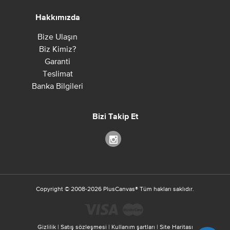
Hakkımızda
Bize Ulaşın
Biz Kimiz?
Garanti
Teslimat
Banka Bilgileri
Bizi Takip Et
Copyright ©
2008-2026
PlusCanvas
®
Tüm hakları saklıdır.
Gizlilik
|
Satış sözleşmesi
|
Kullanım şartları
|
Site Haritası