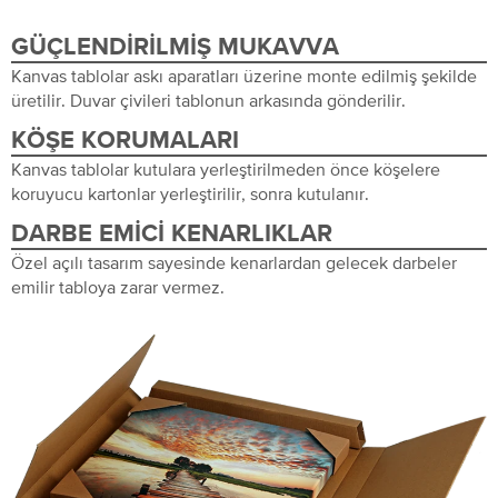
GÜÇLENDIRILMIŞ MUKAVVA
Kanvas tablolar askı aparatları üzerine monte edilmiş şekilde
üretilir. Duvar çivileri tablonun arkasında gönderilir.
KÖŞE KORUMALARI
Kanvas tablolar kutulara yerleştirilmeden önce köşelere
koruyucu kartonlar yerleştirilir, sonra kutulanır.
DARBE EMICI KENARLIKLAR
Özel açılı tasarım sayesinde kenarlardan gelecek darbeler
emilir tabloya zarar vermez.