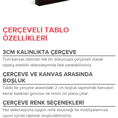
ÇERÇEVELI TABLO
ÖZELLIKLERI
3CM KALINLIKTA ÇERÇEVE
Tüm kanvas tabloları tek bir dokunuşla çerçeveli olarak
sipariş edebilir dekorasyonda fark yaratabilirsiniz.
ÇERÇEVE VE KANVAS ARASINDA
BOŞLUK
Tablo ile çerçeve arasındaki 2 cm boşluk sayesinde kanvasın
kenar baskıları görünür ve resim ön plana çıkar.
ÇERÇEVE RENK SEÇENEKLERI
Her dekorasyona uygun renk seçeneği ile mobilyalarınıza
uyum içinde tablolar oluşturabilirsiniz.