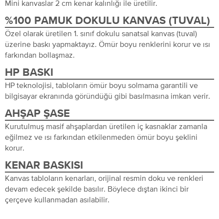
Mini kanvaslar 2 cm kenar kalınlığı ile üretilir.
%100 PAMUK DOKULU KANVAS (TUVAL)
Özel olarak üretilen 1. sınıf dokulu sanatsal kanvas (tuval)
üzerine baskı yapmaktayız. Ömür boyu renklerini korur ve ısı
farkından bollaşmaz.
HP BASKI
HP teknolojisi, tabloların ömür boyu solmama garantili ve
bilgisayar ekranında göründüğü gibi basılmasına imkan verir.
AHŞAP ŞASE
Kurutulmuş masif ahşaplardan üretilen iç kasnaklar zamanla
eğilmez ve ısı farkından etkilenmeden ömür boyu şeklini
korur.
KENAR BASKISI
Kanvas tabloların kenarları, orijinal resmin doku ve renkleri
devam edecek şekilde basılır. Böylece dıştan ikinci bir
çerçeve kullanmadan asılabilir.