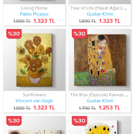
Living Home
Tree of Life (Hayat Ağacı) Kanvas Tablo
Pablo Picasso
Gustav Klimt
1.323 TL
1.323 TL
1.890 TL
1.890 TL
%30
%30
Sunflowers
The Kiss (Öpücük) Kanvas Tablo
Vincent van Gogh
Gustav Klimt
1.323 TL
1.253 TL
1.890 TL
1.790 TL
%30
%30