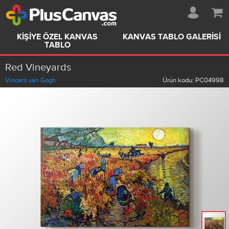
KIŞIYE ÖZEL KANVAS
KANVAS TABLO GALERISI
TABLO
Red Vineyards
Vincent van Gogh
Ürün kodu:
PC04998