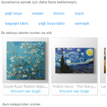
duvarlarına asmak için daha fazla beklemeyin.
yağlı boya
ressam
kırmızı
soyut
başyapıt tablo
yağlı boya tablo
sarmaşık
Bu tabloyu alanlar bunları da aldı
Çiçek Açan Badem Ağacı - Almond Blossom
Yıldızlı Gece - The Starry Night
Vincent van Gogh
Vincent van Gogh
Aynı kategoriden ürünler