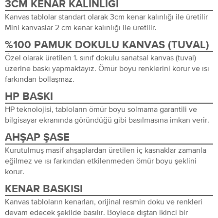
3CM KENAR KALINLIĞI
Kanvas tablolar standart olarak 3cm kenar kalınlığı ile üretilir
Mini kanvaslar 2 cm kenar kalınlığı ile üretilir.
%100 PAMUK DOKULU KANVAS (TUVAL)
Özel olarak üretilen 1. sınıf dokulu sanatsal kanvas (tuval)
üzerine baskı yapmaktayız. Ömür boyu renklerini korur ve ısı
farkından bollaşmaz.
HP BASKI
HP teknolojisi, tabloların ömür boyu solmama garantili ve
bilgisayar ekranında göründüğü gibi basılmasına imkan verir.
AHŞAP ŞASE
Kurutulmuş masif ahşaplardan üretilen iç kasnaklar zamanla
eğilmez ve ısı farkından etkilenmeden ömür boyu şeklini
korur.
KENAR BASKISI
Kanvas tabloların kenarları, orijinal resmin doku ve renkleri
devam edecek şekilde basılır. Böylece dıştan ikinci bir