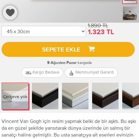
1.890 TL
1.323 TL
SEPETE EKLE
kargoda
9 Ağustos Pazar
Kargo Bedava
Memnuniyet Garanti
Çerçeve yok
Vincent Van Gogh için resim yapmak belki de bir aşktı. Bu aşkı
da en güzel şekilde yansıtarak dünya üzerinde ün salmış bir
sanatçı haline gelmiştir. Bu usta sanatçıya ait eserleri evinizin