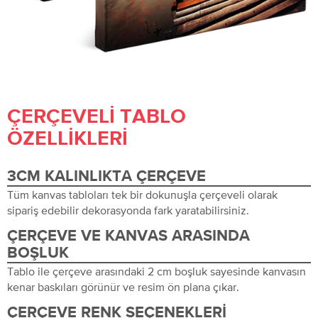
ÇERÇEVELI TABLO
ÖZELLIKLERI
3CM KALINLIKTA ÇERÇEVE
Tüm kanvas tabloları tek bir dokunuşla çerçeveli olarak
sipariş edebilir dekorasyonda fark yaratabilirsiniz.
ÇERÇEVE VE KANVAS ARASINDA
BOŞLUK
Tablo ile çerçeve arasındaki 2 cm boşluk sayesinde kanvasın
kenar baskıları görünür ve resim ön plana çıkar.
ÇERÇEVE RENK SEÇENEKLERI