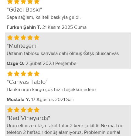
Güzel Baskı
Sapa sağlam, kaliteli baskıyla geldi.
21 Kasım 2025 Cuma
Furkan Şahin T.
Muhteşem
Ustanın tablosu kanvasa dahi olmuş 👍tşk pluscanvas
2 Şubat 2023 Perşembe
Özge Ö.
Canvas Tablo
Harika ürün kargo çok hızlı teşekkür ederiz
17 Ağustos 2021 Salı
Mustafa Y.
Red Vineyards
Ürün elimize ulaştı fakat tutar 2 kere çekildi. Ne mail ne
telefon 2 haftadır dönüş alamıyoruz. Problemin derhal