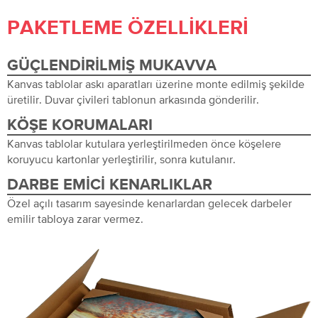
PAKETLEME ÖZELLIKLERI
GÜÇLENDIRILMIŞ MUKAVVA
Kanvas tablolar askı aparatları üzerine monte edilmiş şekilde
üretilir. Duvar çivileri tablonun arkasında gönderilir.
KÖŞE KORUMALARI
Kanvas tablolar kutulara yerleştirilmeden önce köşelere
koruyucu kartonlar yerleştirilir, sonra kutulanır.
DARBE EMICI KENARLIKLAR
Özel açılı tasarım sayesinde kenarlardan gelecek darbeler
emilir tabloya zarar vermez.