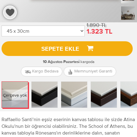
1.890 TL
1.323 TL
SEPETE EKLE
kargoda
10 Ağustos Pazartesi
Kargo Bedava
Memnuniyet Garanti
Çerçeve yok
Raffaello Santi’nin eşsiz eserinin kanvas tablosu ile sizde Atina
Okulu'nun bir öğrencisi olabilirsiniz. The School of Athens, bu
kanvas tabloyla Rönesans'ın derinliklerine dalın, sanatın