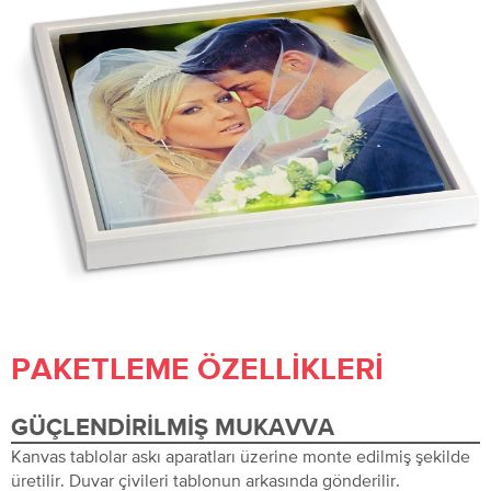
PAKETLEME ÖZELLIKLERI
GÜÇLENDIRILMIŞ MUKAVVA
Kanvas tablolar askı aparatları üzerine monte edilmiş şekilde
üretilir. Duvar çivileri tablonun arkasında gönderilir.