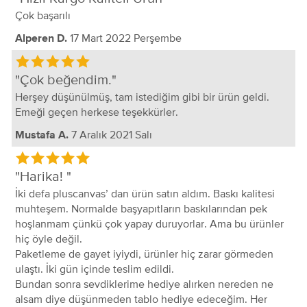
Çok başarılı
17 Mart 2022 Perşembe
Alperen D.
Çok beğendim.
Herşey düşünülmüş, tam istediğim gibi bir ürün geldi.
Emeği geçen herkese teşekkürler.
7 Aralık 2021 Salı
Mustafa A.
Harika!
İki defa pluscanvas’ dan ürün satın aldım. Baskı kalitesi
muhteşem. Normalde başyapıtların baskılarından pek
hoşlanmam çünkü çok yapay duruyorlar. Ama bu ürünler
hiç öyle değil.
Paketleme de gayet iyiydi, ürünler hiç zarar görmeden
ulaştı. İki gün içinde teslim edildi.
Bundan sonra sevdiklerime hediye alırken nereden ne
alsam diye düşünmeden tablo hediye edeceğim. Her