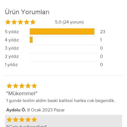
Ürün Yorumları
5.0
(24 yorum)
5 yıldız
23
4 yıldız
1
3 yıldız
0
2 yıldız
0
1 yıldız
0
Mükemmel
1 gunde teslim aldim baski kalitesi harika cok begendik.
8 Ocak 2023 Pazar
Aydolu Ö.