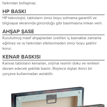
farkından bollaşmaz.
HP BASKI
HP teknolojisi, tabloların ömür boyu solmama garantili ve
bilgisayar ekranında göründüğü gibi basılmasına imkan verir.
AHŞAP ŞASE
Kurutulmuş masif ahşaplardan üretilen iç kasnaklar zamanla
eğilmez ve ısı farkından etkilenmeden ömür boyu şeklini
korur.
KENAR BASKISI
Kanvas tabloların kenarları, orijinal resmin doku ve renkleri
devam edecek şekilde basılır. Böylece dıştan ikinci bir
çerçeve kullanmadan asılabilir.