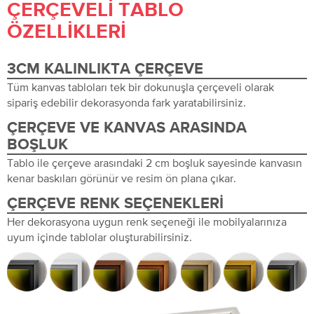
ÇERÇEVELI TABLO
ÖZELLIKLERI
3CM KALINLIKTA ÇERÇEVE
Tüm kanvas tabloları tek bir dokunuşla çerçeveli olarak
sipariş edebilir dekorasyonda fark yaratabilirsiniz.
ÇERÇEVE VE KANVAS ARASINDA
BOŞLUK
Tablo ile çerçeve arasındaki 2 cm boşluk sayesinde kanvasın
kenar baskıları görünür ve resim ön plana çıkar.
ÇERÇEVE RENK SEÇENEKLERI
Her dekorasyona uygun renk seçeneği ile mobilyalarınıza
uyum içinde tablolar oluşturabilirsiniz.