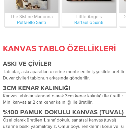
The Sistine Madonna
Little Angels
Dis
Raffaello Santi
Raffaello Santi
KANVAS TABLO ÖZELLIKLERI
ASKI VE ÇIVILER
Tablolar, askı aparatları üzerine monte edilmiş şekilde üretilir.
Duvar çivileri tablonun arkasında gönderilir.
3CM KENAR KALINLIĞI
Kanvas tablolar standart olarak 3cm kenar kalınlığı ile üretilir
Mini kanvaslar 2 cm kenar kalınlığı ile üretilir.
%100 PAMUK DOKULU KANVAS (TUVAL)
Özel olarak üretilen 1. sınıf dokulu sanatsal kanvas (tuval)
üzerine baskı yapmaktayız. Ömür boyu renklerini korur ve ısı