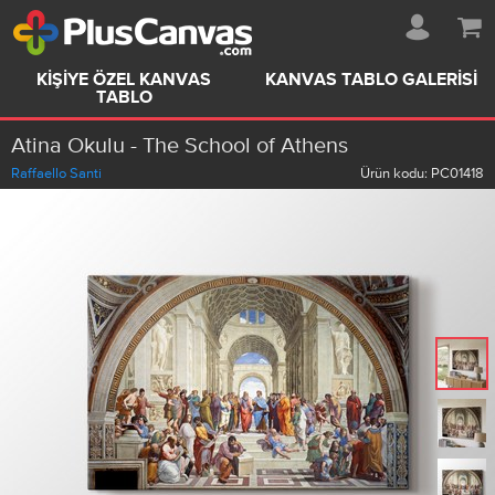
KIŞIYE ÖZEL KANVAS
KANVAS TABLO GALERISI
TABLO
Atina Okulu - The School of Athens
Raffaello Santi
Ürün kodu:
PC01418