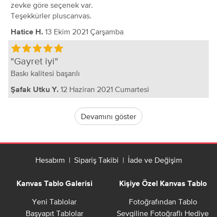
zevke göre seçenek var.
Teşekkürler pluscanvas.
13 Ekim 2021 Çarşamba
Hatice H.
Gayret iyi
Baskı kalitesi başarılı
12 Haziran 2021 Cumartesi
Şafak Utku Y.
Devamını göster
Hesabım
|
Sipariş Takibi
|
İade ve Değişim
Kanvas Tablo Galerisi
Kişiye Özel Kanvas Tablo
Yeni Tablolar
Fotoğrafından Tablo
Başyapıt Tablolar
Sevgiline Fotoğraflı Hediye