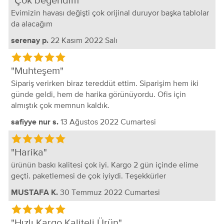
Çok beğendim
Evimizin havası değişti çok orijinal duruyor başka tablolar
da alacağım
22 Kasım 2022 Salı
serenay p.
Muhteşem
Sipariş verirken biraz tereddüt ettim. Siparişim hem iki
günde geldi, hem de harika görünüyordu. Ofis için
almıştık çok memnun kaldık.
13 Ağustos 2022 Cumartesi
safiyye nur s.
Harika
ürünün baskı kalitesi çok iyi. Kargo 2 gün içinde elime
geçti. paketlemesi de çok iyiydi. Teşekkürler
30 Temmuz 2022 Cumartesi
MUSTAFA K.
Hızlı Kargo Kaliteli Ürün