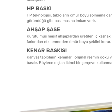
HP BASKI
HP teknolojisi, tabloların ömür boyu solmama gara
göründüğü gibi basılmasına imkan verir.
AHŞAP ŞASE
Kurutulmuş masif ahşaplardan üretilen iç kasnakl
farkından etkilenmeden ömür boyu şeklini korur.
KENAR BASKISI
Kanvas tabloların kenarları, orijinal resmin doku
basılır. Böylece dıştan ikinci bir çerçeve kullanma