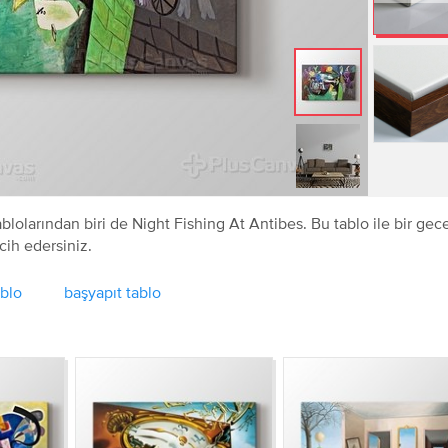
lolarından biri de Night Fishing At Antibes. Bu tablo ile bir gece
cih edersiniz.
ablo
başyapıt tablo