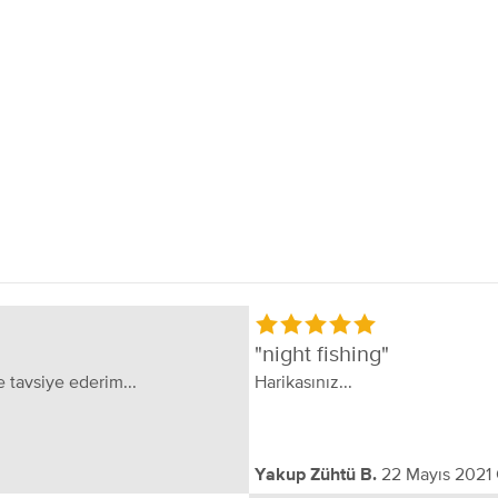
night fishing
le tavsiye ederim...
Harikasınız...
22 Mayıs 2021
Yakup Zühtü B.