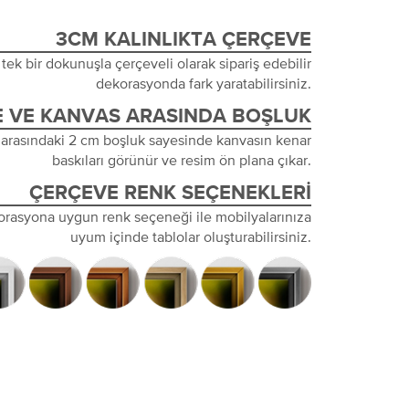
3CM KALINLIKTA ÇERÇEVE
tek bir dokunuşla çerçeveli olarak sipariş edebilir
dekorasyonda fark yaratabilirsiniz.
 VE KANVAS ARASINDA BOŞLUK
 arasındaki 2 cm boşluk sayesinde kanvasın kenar
baskıları görünür ve resim ön plana çıkar.
ÇERÇEVE RENK SEÇENEKLERI
orasyona uygun renk seçeneği ile mobilyalarınıza
uyum içinde tablolar oluşturabilirsiniz.