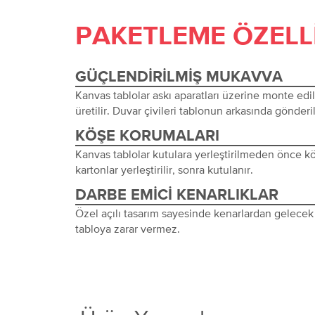
PAKETLEME ÖZELL
GÜÇLENDIRILMIŞ MUKAVVA
Kanvas tablolar askı aparatları üzerine monte edi
üretilir. Duvar çivileri tablonun arkasında gönderil
KÖŞE KORUMALARI
Kanvas tablolar kutulara yerleştirilmeden önce 
kartonlar yerleştirilir, sonra kutulanır.
DARBE EMICI KENARLIKLAR
Özel açılı tasarım sayesinde kenarlardan gelecek 
tabloya zarar vermez.