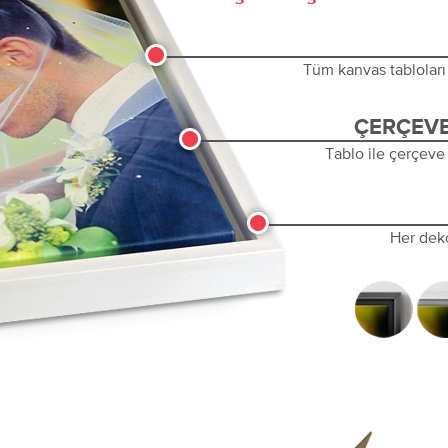
Tüm kanvas tabloları 
ÇERÇEVE
Tablo ile çerçeve
Her dek