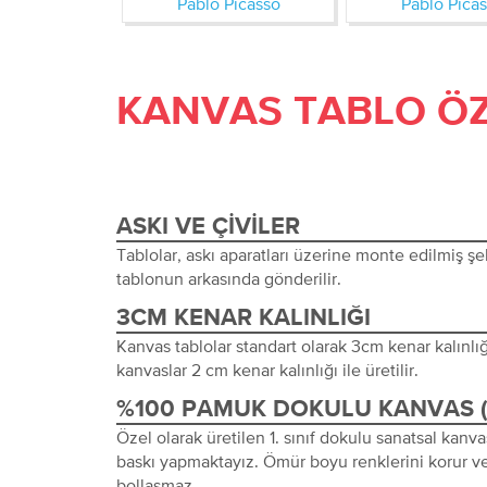
Pablo Picasso
Pablo Pica
KANVAS TABLO ÖZ
ASKI VE ÇIVILER
Tablolar, askı aparatları üzerine monte edilmiş şeki
tablonun arkasında gönderilir.
3CM KENAR KALINLIĞI
Kanvas tablolar standart olarak 3cm kenar kalınlığı 
kanvaslar 2 cm kenar kalınlığı ile üretilir.
%100 PAMUK DOKULU KANVAS 
Özel olarak üretilen 1. sınıf dokulu sanatsal kanva
baskı yapmaktayız. Ömür boyu renklerini korur ve
bollaşmaz.