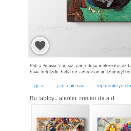
Pablo Picasso’nun sizi derin düşüncelere itecek tab
hayallerinizde, belki de sadece onları izlemeyi ter
gece
pablo picasso
reprodüksiyon t
Bu tabloyu alanlar bunları da aldı