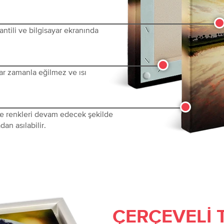
ntili ve bilgisayar ekranında
ar zamanla eğilmez ve ısı
 ve renkleri devam edecek şekilde
dan asılabilir.
ÇERÇEVELI 