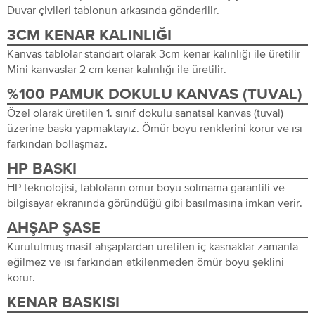
Duvar çivileri tablonun arkasında gönderilir.
3CM KENAR KALINLIĞI
Kanvas tablolar standart olarak 3cm kenar kalınlığı ile üretilir
Mini kanvaslar 2 cm kenar kalınlığı ile üretilir.
%100 PAMUK DOKULU KANVAS (TUVAL)
Özel olarak üretilen 1. sınıf dokulu sanatsal kanvas (tuval)
üzerine baskı yapmaktayız. Ömür boyu renklerini korur ve ısı
farkından bollaşmaz.
HP BASKI
HP teknolojisi, tabloların ömür boyu solmama garantili ve
bilgisayar ekranında göründüğü gibi basılmasına imkan verir.
AHŞAP ŞASE
Kurutulmuş masif ahşaplardan üretilen iç kasnaklar zamanla
eğilmez ve ısı farkından etkilenmeden ömür boyu şeklini
korur.
KENAR BASKISI