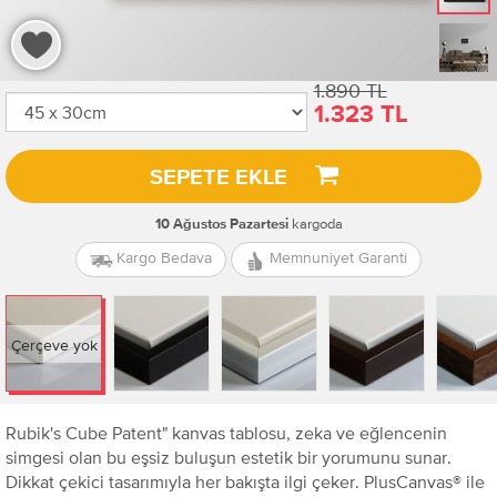
1.890 TL
1.323 TL
SEPETE EKLE
kargoda
10 Ağustos Pazartesi
Kargo Bedava
Memnuniyet Garanti
Çerçeve yok
Rubik's Cube Patent" kanvas tablosu, zeka ve eğlencenin
simgesi olan bu eşsiz buluşun estetik bir yorumunu sunar.
Dikkat çekici tasarımıyla her bakışta ilgi çeker. PlusCanvas® ile