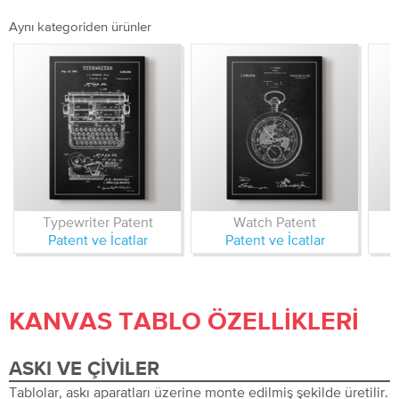
Aynı kategoriden ürünler
Typewriter Patent
Watch Patent
Patent ve İcatlar
Patent ve İcatlar
KANVAS TABLO ÖZELLIKLERI
ASKI VE ÇIVILER
Tablolar, askı aparatları üzerine monte edilmiş şekilde üretilir.