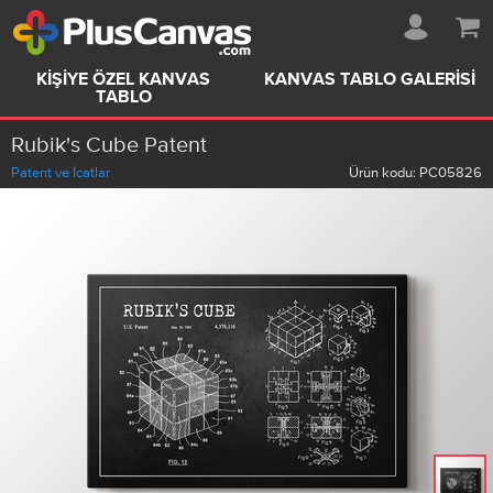
KIŞIYE ÖZEL KANVAS
KANVAS TABLO GALERISI
TABLO
Rubik's Cube Patent
Patent ve İcatlar
Ürün kodu:
PC05826