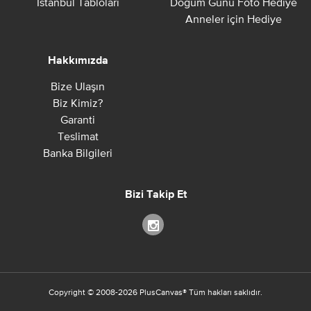
İstanbul Tabloları
Doğum Günü Foto Hediye
Anneler için Hediye
Hakkımızda
Bize Ulaşın
Biz Kimiz?
Garanti
Teslimat
Banka Bilgileri
Bizi Takip Et
Copyright ©
2008-2026
PlusCanvas
®
Tüm hakları saklıdır.