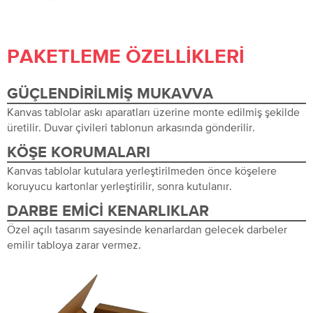
PAKETLEME ÖZELLIKLERI
GÜÇLENDIRILMIŞ MUKAVVA
Kanvas tablolar askı aparatları üzerine monte edilmiş şekilde
üretilir. Duvar çivileri tablonun arkasında gönderilir.
KÖŞE KORUMALARI
Kanvas tablolar kutulara yerleştirilmeden önce köşelere
koruyucu kartonlar yerleştirilir, sonra kutulanır.
DARBE EMICI KENARLIKLAR
Özel açılı tasarım sayesinde kenarlardan gelecek darbeler
emilir tabloya zarar vermez.