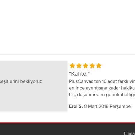
Kalite.
eşitlerini bekliyoruz
PlusCanvas tan 16 adet farklı vin
en ince ayrıntısına kadar hakik
Hiç düşünmeden gönülrahatlığı il
8 Mart 2018 Perşembe
Erol S.
Hesa