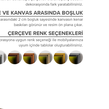
dekorasyonda fark yaratabilirsiniz.
 VE KANVAS ARASINDA BOŞLUK
 arasındaki 2 cm boşluk sayesinde kanvasın kenar
baskıları görünür ve resim ön plana çıkar.
ÇERÇEVE RENK SEÇENEKLERI
orasyona uygun renk seçeneği ile mobilyalarınıza
uyum içinde tablolar oluşturabilirsiniz.