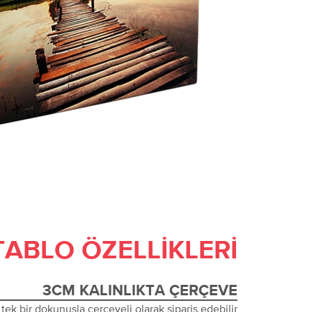
TABLO ÖZELLIKLERI
3CM KALINLIKTA ÇERÇEVE
tek bir dokunuşla çerçeveli olarak sipariş edebilir