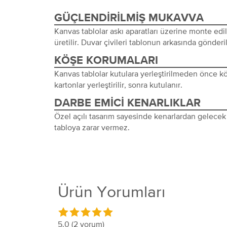
GÜÇLENDIRILMIŞ MUKAVVA
Kanvas tablolar askı aparatları üzerine monte edi
üretilir. Duvar çivileri tablonun arkasında gönderil
KÖŞE KORUMALARI
Kanvas tablolar kutulara yerleştirilmeden önce 
kartonlar yerleştirilir, sonra kutulanır.
DARBE EMICI KENARLIKLAR
Özel açılı tasarım sayesinde kenarlardan gelecek 
tabloya zarar vermez.
Ürün Yorumları
5.0
(2 yorum)