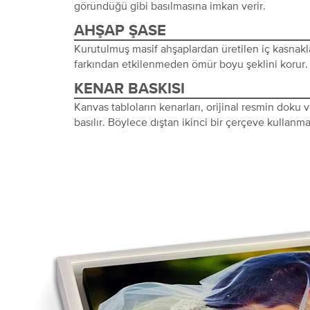
göründüğü gibi basılmasına imkan verir.
AHŞAP ŞASE
Kurutulmuş masif ahşaplardan üretilen iç kasnakl
farkından etkilenmeden ömür boyu şeklini korur.
KENAR BASKISI
Kanvas tabloların kenarları, orijinal resmin doku
basılır. Böylece dıştan ikinci bir çerçeve kullanma