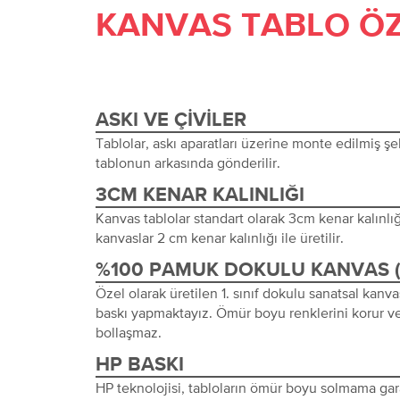
KANVAS TABLO ÖZ
ASKI VE ÇIVILER
Tablolar, askı aparatları üzerine monte edilmiş şeki
tablonun arkasında gönderilir.
3CM KENAR KALINLIĞI
Kanvas tablolar standart olarak 3cm kenar kalınlığı 
kanvaslar 2 cm kenar kalınlığı ile üretilir.
%100 PAMUK DOKULU KANVAS 
Özel olarak üretilen 1. sınıf dokulu sanatsal kanva
baskı yapmaktayız. Ömür boyu renklerini korur ve
bollaşmaz.
HP BASKI
HP teknolojisi, tabloların ömür boyu solmama gara