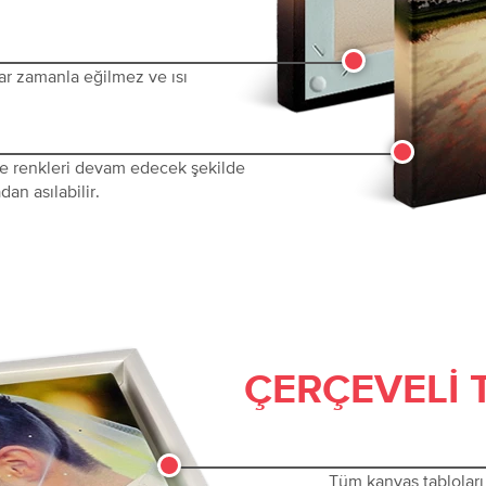
ar zamanla eğilmez ve ısı
 ve renkleri devam edecek şekilde
dan asılabilir.
ÇERÇEVELI 
Tüm kanvas tabloları 