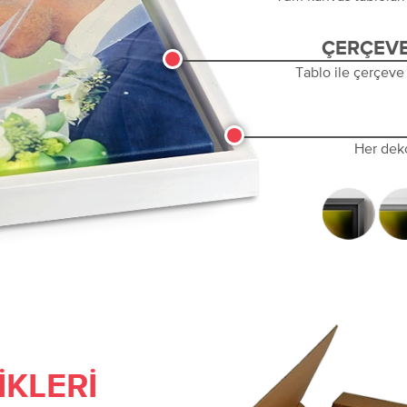
ÇERÇEVE
Tablo ile çerçeve
Her dek
IKLERI