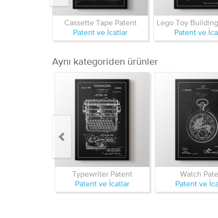
Cassette Tape Patent
Patent ve İcatlar
Patent ve İca
Aynı kategoriden ürünler
Typewriter Patent
Watch Pate
Patent ve İcatlar
Patent ve İca