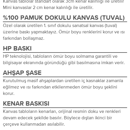
Kanvas tablolar standart olarak 3cm kenar kalınlığı ile üretilir
Mini kanvaslar 2 cm kenar kalınlığı ile üretilir.
%100 PAMUK DOKULU KANVAS (TUVAL)
Özel olarak üretilen 1. sınıf dokulu sanatsal kanvas (tuval)
üzerine baskı yapmaktayız. Ömür boyu renklerini korur ve ısı
farkından bollaşmaz.
HP BASKI
HP teknolojisi, tabloların ömür boyu solmama garantili ve
bilgisayar ekranında göründüğü gibi basılmasına imkan verir.
AHŞAP ŞASE
Kurutulmuş masif ahşaplardan üretilen iç kasnaklar zamanla
eğilmez ve ısı farkından etkilenmeden ömür boyu şeklini
korur.
KENAR BASKISI
Kanvas tabloların kenarları, orijinal resmin doku ve renkleri
devam edecek şekilde basılır. Böylece dıştan ikinci bir
çerçeve kullanmadan asılabilir.