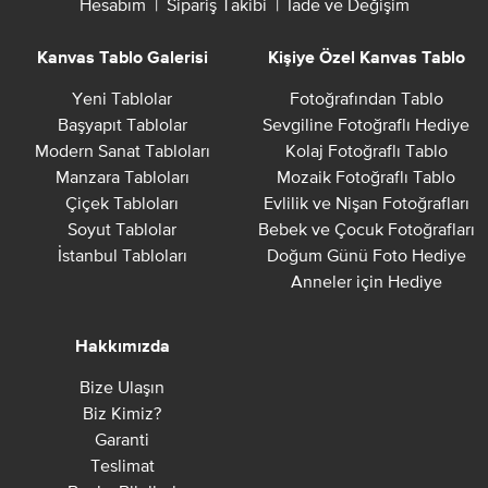
Hesabım
|
Sipariş Takibi
|
İade ve Değişim
Kanvas Tablo Galerisi
Kişiye Özel Kanvas Tablo
Yeni Tablolar
Fotoğrafından Tablo
Başyapıt Tablolar
Sevgiline Fotoğraflı Hediye
Modern Sanat Tabloları
Kolaj Fotoğraflı Tablo
Manzara Tabloları
Mozaik Fotoğraflı Tablo
Çiçek Tabloları
Evlilik ve Nişan Fotoğrafları
Soyut Tablolar
Bebek ve Çocuk Fotoğrafları
İstanbul Tabloları
Doğum Günü Foto Hediye
Anneler için Hediye
Hakkımızda
Bize Ulaşın
Biz Kimiz?
Garanti
Teslimat