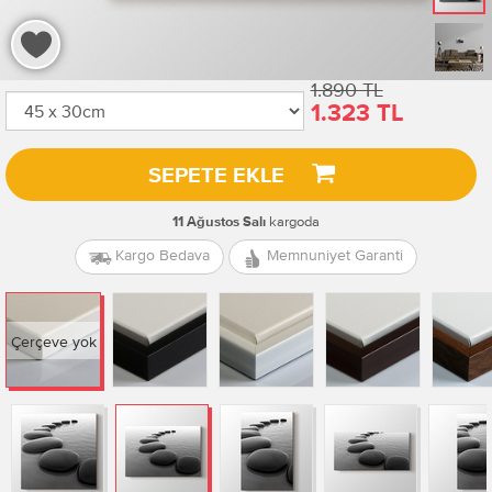
1.890 TL
1.323 TL
SEPETE EKLE
kargoda
11 Ağustos Salı
Kargo Bedava
Memnuniyet Garanti
Çerçeve yok