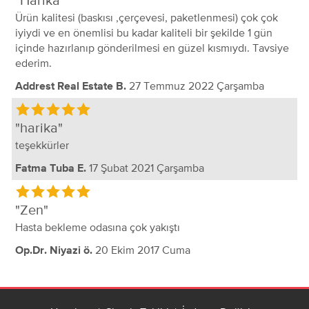
Harika
Ürün kalitesi (baskısı ,çerçevesi, paketlenmesi) çok çok
iyiydi ve en önemlisi bu kadar kaliteli bir şekilde 1 gün
içinde hazırlanıp gönderilmesi en güzel kısmıydı. Tavsiye
ederim.
27 Temmuz 2022 Çarşamba
Addrest Real Estate B.
harika
teşekkürler
17 Şubat 2021 Çarşamba
Fatma Tuba E.
Zen
Hasta bekleme odasına çok yakıştı
20 Ekim 2017 Cuma
Op.Dr. Niyazi ö.