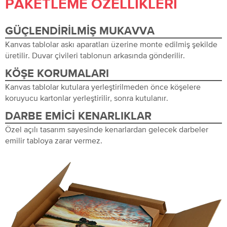
PAKETLEME ÖZELLIKLERI
GÜÇLENDIRILMIŞ MUKAVVA
Kanvas tablolar askı aparatları üzerine monte edilmiş şekilde
üretilir. Duvar çivileri tablonun arkasında gönderilir.
KÖŞE KORUMALARI
Kanvas tablolar kutulara yerleştirilmeden önce köşelere
koruyucu kartonlar yerleştirilir, sonra kutulanır.
DARBE EMICI KENARLIKLAR
Özel açılı tasarım sayesinde kenarlardan gelecek darbeler
emilir tabloya zarar vermez.