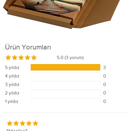
Ürün Yorumları
5.0
(3 yorum)
5 yıldız
3
4 yıldız
0
3 yıldız
0
2 yıldız
0
1 yıldız
0