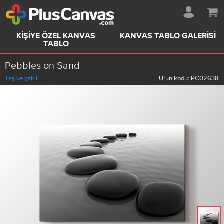
KIŞIYE ÖZEL KANVAS
KANVAS TABLO GALERISI
TABLO
Pebbles on Sand
Taş ve çakıl
Ürün kodu:
PC02638