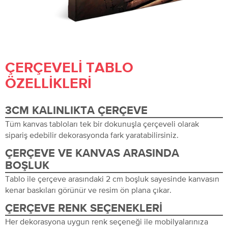
ÇERÇEVELI TABLO
ÖZELLIKLERI
3CM KALINLIKTA ÇERÇEVE
Tüm kanvas tabloları tek bir dokunuşla çerçeveli olarak
sipariş edebilir dekorasyonda fark yaratabilirsiniz.
ÇERÇEVE VE KANVAS ARASINDA
BOŞLUK
Tablo ile çerçeve arasındaki 2 cm boşluk sayesinde kanvasın
kenar baskıları görünür ve resim ön plana çıkar.
ÇERÇEVE RENK SEÇENEKLERI
Her dekorasyona uygun renk seçeneği ile mobilyalarınıza