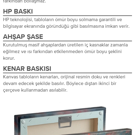
farkından bollaşmaz.
HP BASKI
HP teknolojisi, tabloların ömür boyu solmama garantili ve
bilgisayar ekranında göründüğü gibi basılmasına imkan verir.
AHŞAP ŞASE
Kurutulmuş masif ahşaplardan üretilen iç kasnaklar zamanla
eğilmez ve ısı farkından etkilenmeden ömür boyu şeklini
korur.
KENAR BASKISI
Kanvas tabloların kenarları, orijinal resmin doku ve renkleri
devam edecek şekilde basılır. Böylece dıştan ikinci bir
çerçeve kullanmadan asılabilir.