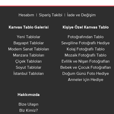
Hesabım
|
Sipariş Takibi
|
İade ve Değişim
Kanvas Tablo Galerisi
Kişiye Özel Kanvas Tablo
Yeni Tablolar
Fotoğrafından Tablo
Başyapıt Tablolar
Sevgiline Fotoğraflı Hediye
Modern Sanat Tabloları
Kolaj Fotoğraflı Tablo
Manzara Tabloları
Mozaik Fotoğraflı Tablo
Çiçek Tabloları
Evlilik ve Nişan Fotoğrafları
Soyut Tablolar
Bebek ve Çocuk Fotoğrafları
İstanbul Tabloları
Doğum Günü Foto Hediye
Anneler için Hediye
Hakkımızda
Bize Ulaşın
Biz Kimiz?