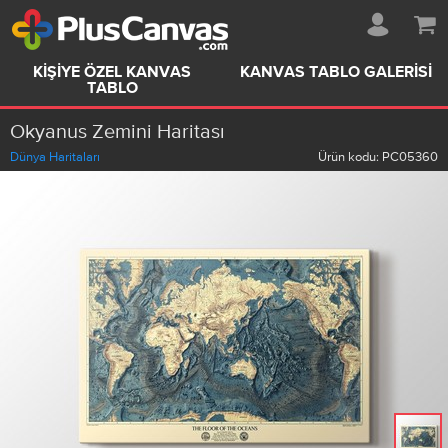
KIŞIYE ÖZEL KANVAS
KANVAS TABLO GALERISI
TABLO
Okyanus Zemini Haritası
Dünya Haritaları
Ürün kodu:
PC05360