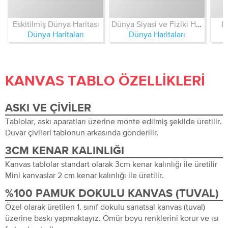
Eskitilmiş Dünya Haritası
Dünya Siyasi ve Fiziki Haritası
D
Dünya Haritaları
Dünya Haritaları
KANVAS TABLO ÖZELLIKLERI
ASKI VE ÇIVILER
Tablolar, askı aparatları üzerine monte edilmiş şekilde üretilir.
Duvar çivileri tablonun arkasında gönderilir.
3CM KENAR KALINLIĞI
Kanvas tablolar standart olarak 3cm kenar kalınlığı ile üretilir
Mini kanvaslar 2 cm kenar kalınlığı ile üretilir.
%100 PAMUK DOKULU KANVAS (TUVAL)
Özel olarak üretilen 1. sınıf dokulu sanatsal kanvas (tuval)
üzerine baskı yapmaktayız. Ömür boyu renklerini korur ve ısı