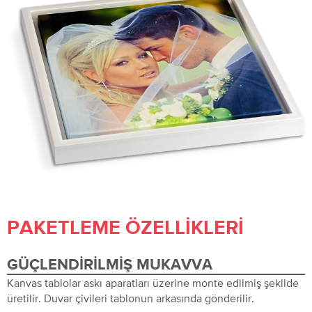
PAKETLEME ÖZELLIKLERI
GÜÇLENDIRILMIŞ MUKAVVA
Kanvas tablolar askı aparatları üzerine monte edilmiş şekilde
üretilir. Duvar çivileri tablonun arkasında gönderilir.