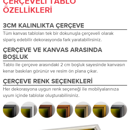
ÇERÇEVELI TABLO
ÖZELLIKLERI
3CM KALINLIKTA ÇERÇEVE
Tüm kanvas tabloları tek bir dokunuşla çerçeveli olarak
sipariş edebilir dekorasyonda fark yaratabilirsiniz.
ÇERÇEVE VE KANVAS ARASINDA
BOŞLUK
Tablo ile çerçeve arasındaki 2 cm boşluk sayesinde kanvasın
kenar baskıları görünür ve resim ön plana çıkar.
ÇERÇEVE RENK SEÇENEKLERI
Her dekorasyona uygun renk seçeneği ile mobilyalarınıza
uyum içinde tablolar oluşturabilirsiniz.