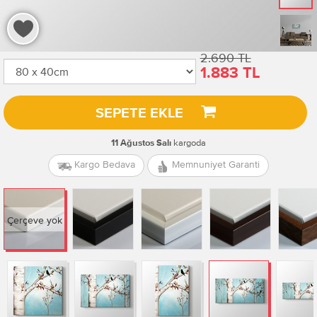
2.690 TL
1.883 TL
SEPETE EKLE
kargoda
11 Ağustos Salı
Kargo Bedava
Memnuniyet Garanti
Çerçeve yok