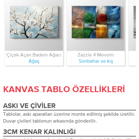
Çiçek Açan Badem Ağacı
Zazzle 4 Mevsim
Ağaç
Sonbahar ve kış
KANVAS TABLO ÖZELLIKLERI
ASKI VE ÇIVILER
Tablolar, askı aparatları üzerine monte edilmiş şekilde üretilir.
Duvar çivileri tablonun arkasında gönderilir.
3CM KENAR KALINLIĞI