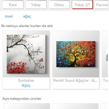
Kare
Yatay
Dikey
Yatay 2/1
mavi
ağaç
Bu tabloyu alanlar bunları da aldı
Sonbahar
Renkli Soyut Ağaçlar - Abstract Tree
Ağaç
Aynı kategoriden ürünler