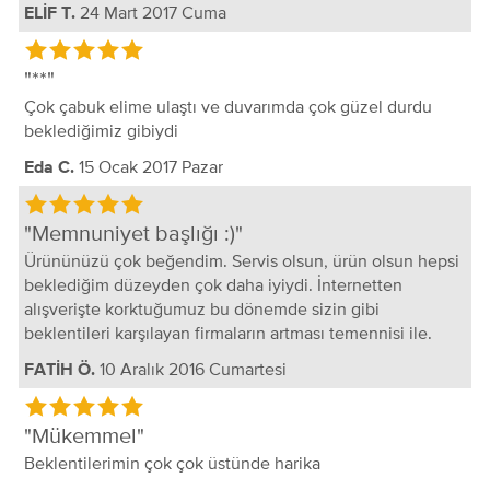
24 Mart 2017 Cuma
ELİF T.
**
Çok çabuk elime ulaştı ve duvarımda çok güzel durdu
beklediğimiz gibiydi
15 Ocak 2017 Pazar
Eda C.
Memnuniyet başlığı :)
Ürününüzü çok beğendim. Servis olsun, ürün olsun hepsi
beklediğim düzeyden çok daha iyiydi. İnternetten
alışverişte korktuğumuz bu dönemde sizin gibi
beklentileri karşılayan firmaların artması temennisi ile.
10 Aralık 2016 Cumartesi
FATİH Ö.
Mükemmel
Beklentilerimin çok çok üstünde harika