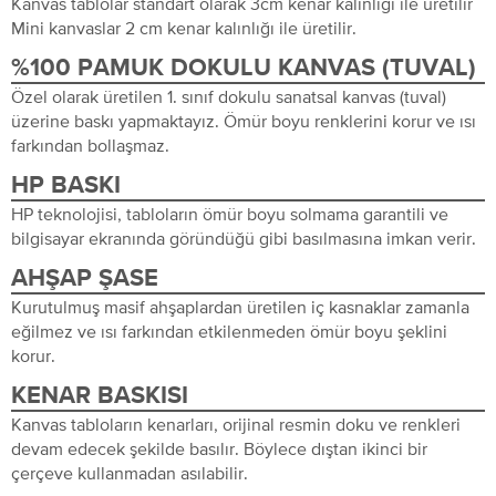
Kanvas tablolar standart olarak 3cm kenar kalınlığı ile üretilir
Mini kanvaslar 2 cm kenar kalınlığı ile üretilir.
%100 PAMUK DOKULU KANVAS (TUVAL)
Özel olarak üretilen 1. sınıf dokulu sanatsal kanvas (tuval)
üzerine baskı yapmaktayız. Ömür boyu renklerini korur ve ısı
farkından bollaşmaz.
HP BASKI
HP teknolojisi, tabloların ömür boyu solmama garantili ve
bilgisayar ekranında göründüğü gibi basılmasına imkan verir.
AHŞAP ŞASE
Kurutulmuş masif ahşaplardan üretilen iç kasnaklar zamanla
eğilmez ve ısı farkından etkilenmeden ömür boyu şeklini
korur.
KENAR BASKISI
Kanvas tabloların kenarları, orijinal resmin doku ve renkleri
devam edecek şekilde basılır. Böylece dıştan ikinci bir
çerçeve kullanmadan asılabilir.