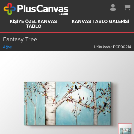
KIŞIYE ÖZEL KANVAS
KANVAS TABLO GALERISI
TABLO
Fantasy Tree
Ağaç
Ürün kodu:
PCP00214