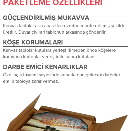
PAKETLEME ÖZELLIKLERI
GÜÇLENDIRILMIŞ MUKAVVA
Kanvas tablolar askı aparatları üzerine monte edilmiş şekilde
üretilir. Duvar çivileri tablonun arkasında gönderilir.
KÖŞE KORUMALARI
Kanvas tablolar kutulara yerleştirilmeden önce köşelere
koruyucu kartonlar yerleştirilir, sonra kutulanır.
DARBE EMICI KENARLIKLAR
Özel açılı tasarım sayesinde kenarlardan gelecek darbeler
emilir tabloya zarar vermez.