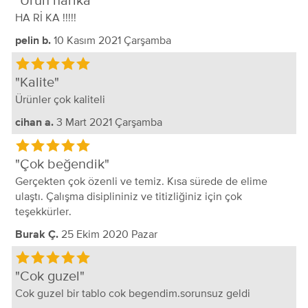
Urun harika
HA Rİ KA !!!!!
10 Kasım 2021 Çarşamba
pelin b.
Kalite
Ürünler çok kaliteli
3 Mart 2021 Çarşamba
cihan a.
Çok beğendik
Gerçekten çok özenli ve temiz. Kısa sürede de elime
ulaştı. Çalışma disiplininiz ve titizliğiniz için çok
teşekkürler.
25 Ekim 2020 Pazar
Burak Ç.
Cok guzel
Cok guzel bir tablo cok begendim.sorunsuz geldi