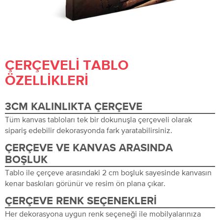
ÇERÇEVELI TABLO
ÖZELLIKLERI
3CM KALINLIKTA ÇERÇEVE
Tüm kanvas tabloları tek bir dokunuşla çerçeveli olarak
sipariş edebilir dekorasyonda fark yaratabilirsiniz.
ÇERÇEVE VE KANVAS ARASINDA
BOŞLUK
Tablo ile çerçeve arasındaki 2 cm boşluk sayesinde kanvasın
kenar baskıları görünür ve resim ön plana çıkar.
ÇERÇEVE RENK SEÇENEKLERI
Her dekorasyona uygun renk seçeneği ile mobilyalarınıza