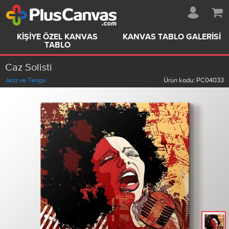
KIŞIYE ÖZEL KANVAS
KANVAS TABLO GALERISI
TABLO
Caz Solisti
Jazz ve Tango
Ürün kodu:
PC04033