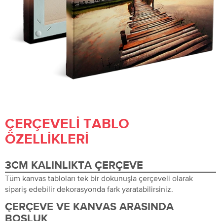
ÇERÇEVELI TABLO
ÖZELLIKLERI
3CM KALINLIKTA ÇERÇEVE
Tüm kanvas tabloları tek bir dokunuşla çerçeveli olarak
sipariş edebilir dekorasyonda fark yaratabilirsiniz.
ÇERÇEVE VE KANVAS ARASINDA
BOŞLUK