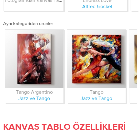
Fotoğrafından Kanvas Tablo
Endless Love
Alfred Gockel
Aynı kategoriden ürünler
Tango Argentino
Tango
Jazz ve Tango
Jazz ve Tango
KANVAS TABLO ÖZELLIKLERI