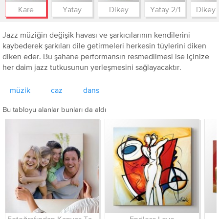
Kare
Yatay
Dikey
Yatay 2/1
Dikey 
Jazz müziğin değişik havası ve şarkıcılarının kendilerini
kaybederek şarkıları dile getirmeleri herkesin tüylerini diken
diken eder. Bu şahane performansın resmedilmesi ise içinize
her daim jazz tutkusunun yerleşmesini sağlayacaktır.
müzik
caz
dans
Bu tabloyu alanlar bunları da aldı