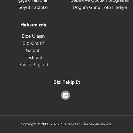
Çiçek Tabloları
Bebek ve Çocuk Fotoğrafları
Soyut Tablolar
Doğum Günü Foto Hediye
Hakkımızda
Bize Ulaşın
Biz Kimiz?
Garanti
Teslimat
Banka Bilgileri
Bizi Takip Et
Copyright ©
2008-2026
PlusCanvas
®
Tüm hakları saklıdır.