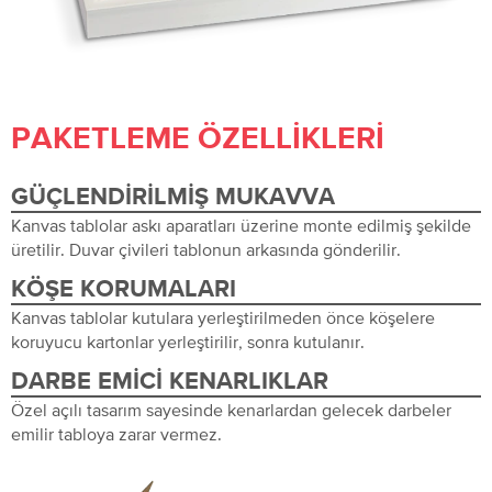
PAKETLEME ÖZELLIKLERI
GÜÇLENDIRILMIŞ MUKAVVA
Kanvas tablolar askı aparatları üzerine monte edilmiş şekilde
üretilir. Duvar çivileri tablonun arkasında gönderilir.
KÖŞE KORUMALARI
Kanvas tablolar kutulara yerleştirilmeden önce köşelere
koruyucu kartonlar yerleştirilir, sonra kutulanır.
DARBE EMICI KENARLIKLAR
Özel açılı tasarım sayesinde kenarlardan gelecek darbeler
emilir tabloya zarar vermez.