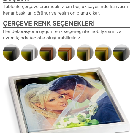
Tablo ile çerçeve arasındaki 2 cm boşluk sayesinde kanvasın
kenar baskıları görünür ve resim ön plana çıkar.
ÇERÇEVE RENK SEÇENEKLERI
Her dekorasyona uygun renk seçeneği ile mobilyalarınıza
uyum içinde tablolar oluşturabilirsiniz.