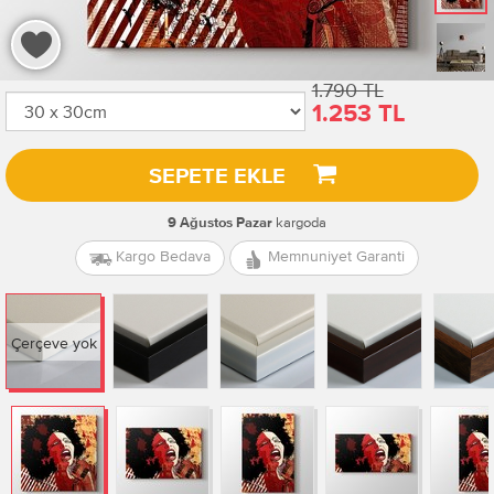
1.790 TL
1.253 TL
SEPETE EKLE
kargoda
9 Ağustos Pazar
Kargo Bedava
Memnuniyet Garanti
Çerçeve yok