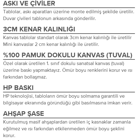
ASKI VE ÇIVILER
Tablolar, askı aparatları üzerine monte edilmiş şekilde üretilir.
Duvar çivileri tablonun arkasında gönderilir.
3CM KENAR KALINLIĞI
Kanvas tablolar standart olarak 3cm kenar kalınlığı ile üretilir
Mini kanvaslar 2 cm kenar kalınlığı ile üretilir.
%100 PAMUK DOKULU KANVAS (TUVAL)
Özel olarak üretilen 1. sınıf dokulu sanatsal kanvas (tuval)
üzerine baskı yapmaktayız. Ömür boyu renklerini korur ve ısı
farkından bollaşmaz.
HP BASKI
HP teknolojisi, tabloların ömür boyu solmama garantili ve
bilgisayar ekranında göründüğü gibi basılmasına imkan verir.
AHŞAP ŞASE
Kurutulmuş masif ahşaplardan üretilen iç kasnaklar zamanla
eğilmez ve ısı farkından etkilenmeden ömür boyu şeklini
korur.