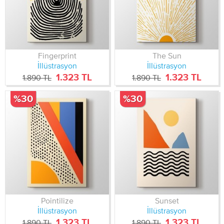
Fingerprint
The Sun
İllüstrasyon
İllüstrasyon
1.323 TL
1.323 TL
1.890 TL
1.890 TL
%30
%30
Pointilize
Sunset
İllüstrasyon
İllüstrasyon
1.323 TL
1.323 TL
1.890 TL
1.890 TL