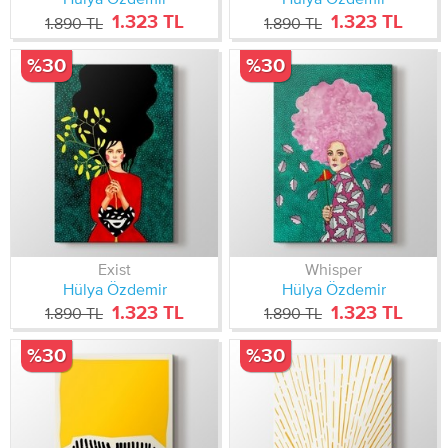
1.323 TL
1.323 TL
1.890 TL
1.890 TL
%30
%30
Exist
Whisper
Hülya Özdemir
Hülya Özdemir
1.323 TL
1.323 TL
1.890 TL
1.890 TL
%30
%30