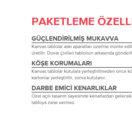
PAKETLEME ÖZELL
GÜÇLENDIRILMIŞ MUKAVVA
Kanvas tablolar askı aparatları üzerine monte edi
üretilir. Duvar çivileri tablonun arkasında gönderil
KÖŞE KORUMALARI
Kanvas tablolar kutulara yerleştirilmeden önce 
kartonlar yerleştirilir, sonra kutulanır.
DARBE EMICI KENARLIKLAR
Özel açılı tasarım sayesinde kenarlardan gelecek 
tabloya zarar vermez.