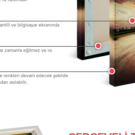
ntili ve bilgisayar ekranında
ar zamanla eğilmez ve ısı
 ve renkleri devam edecek şekilde
dan asılabilir.