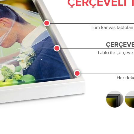
ÇERÇEVELI 
Tüm kanvas tabloları 
ÇERÇEVE
Tablo ile çerçeve
Her dek