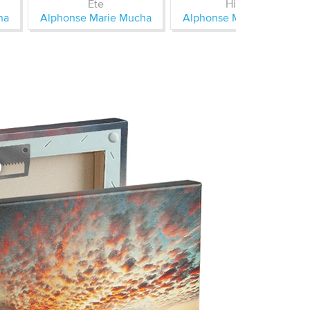
Ete
Hiver
ha
Alphonse Marie Mucha
Alphonse Marie Mucha