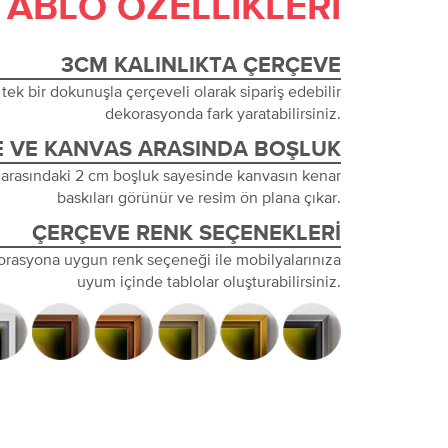
TABLO ÖZELLIKLERI
3CM KALINLIKTA ÇERÇEVE
tek bir dokunuşla çerçeveli olarak sipariş edebilir
dekorasyonda fark yaratabilirsiniz.
 VE KANVAS ARASINDA BOŞLUK
 arasındaki 2 cm boşluk sayesinde kanvasın kenar
baskıları görünür ve resim ön plana çıkar.
ÇERÇEVE RENK SEÇENEKLERI
orasyona uygun renk seçeneği ile mobilyalarınıza
uyum içinde tablolar oluşturabilirsiniz.