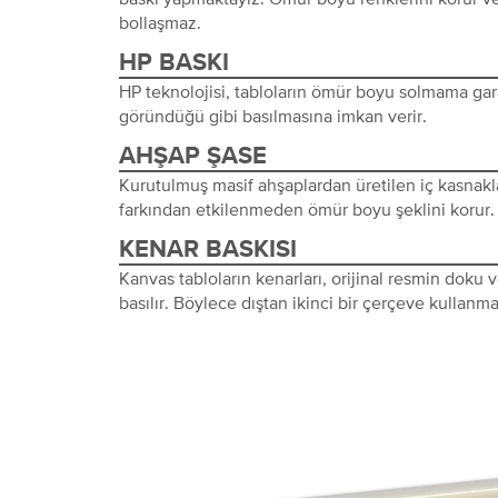
bollaşmaz.
HP BASKI
HP teknolojisi, tabloların ömür boyu solmama gara
göründüğü gibi basılmasına imkan verir.
AHŞAP ŞASE
Kurutulmuş masif ahşaplardan üretilen iç kasnakl
farkından etkilenmeden ömür boyu şeklini korur.
KENAR BASKISI
Kanvas tabloların kenarları, orijinal resmin doku
basılır. Böylece dıştan ikinci bir çerçeve kullanma