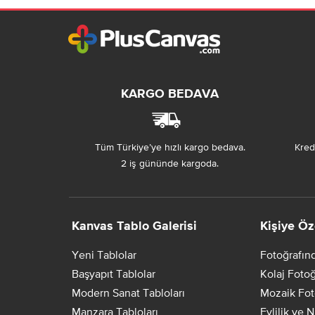
KARGO BEDAVA
Tüm Türkiye’ye hızlı kargo bedava.
Kredi
2 iş gününde kargoda.
Kanvas Tablo Galerisi
Kişiye Öz
Yeni Tablolar
Fotoğrafın
Başyapıt Tablolar
Kolaj Fotoğ
Modern Sanat Tabloları
Mozaik Fot
Manzara Tabloları
Evlilik ve 