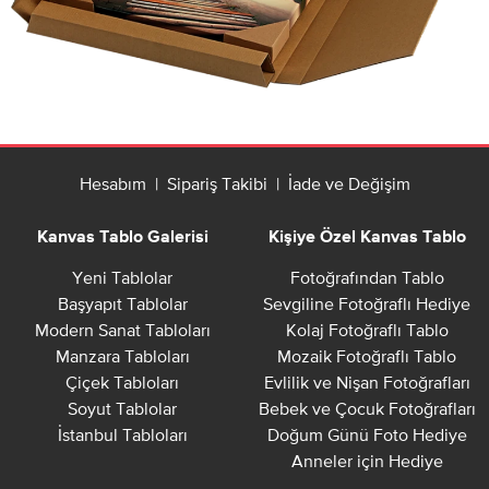
Hesabım
|
Sipariş Takibi
|
İade ve Değişim
Kanvas Tablo Galerisi
Kişiye Özel Kanvas Tablo
Yeni Tablolar
Fotoğrafından Tablo
Başyapıt Tablolar
Sevgiline Fotoğraflı Hediye
Modern Sanat Tabloları
Kolaj Fotoğraflı Tablo
Manzara Tabloları
Mozaik Fotoğraflı Tablo
Çiçek Tabloları
Evlilik ve Nişan Fotoğrafları
Soyut Tablolar
Bebek ve Çocuk Fotoğrafları
İstanbul Tabloları
Doğum Günü Foto Hediye
Anneler için Hediye