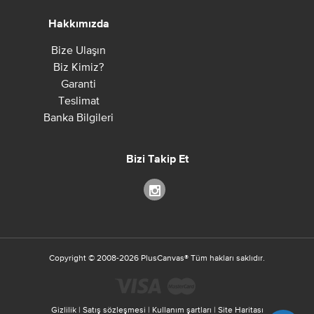
Hakkımızda
Bize Ulaşın
Biz Kimiz?
Garanti
Teslimat
Banka Bilgileri
Bizi Takip Et
Copyright ©
2008-2026
PlusCanvas
®
Tüm hakları saklıdır.
Gizlilik
|
Satış sözleşmesi
|
Kullanım şartları
|
Site Haritası