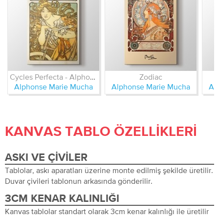
Cycles Perfecta - Alphonse Mucha
Zodiac
Alphonse Marie Mucha
Alphonse Marie Mucha
Al
KANVAS TABLO ÖZELLIKLERI
ASKI VE ÇIVILER
Tablolar, askı aparatları üzerine monte edilmiş şekilde üretilir.
Duvar çivileri tablonun arkasında gönderilir.
3CM KENAR KALINLIĞI
Kanvas tablolar standart olarak 3cm kenar kalınlığı ile üretilir