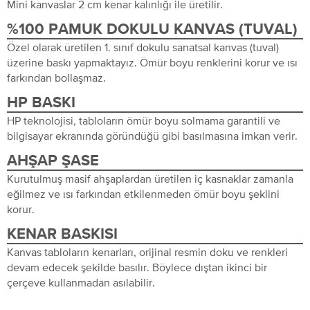
Mini kanvaslar 2 cm kenar kalınlığı ile üretilir.
%100 PAMUK DOKULU KANVAS (TUVAL)
Özel olarak üretilen 1. sınıf dokulu sanatsal kanvas (tuval)
üzerine baskı yapmaktayız. Ömür boyu renklerini korur ve ısı
farkından bollaşmaz.
HP BASKI
HP teknolojisi, tabloların ömür boyu solmama garantili ve
bilgisayar ekranında göründüğü gibi basılmasına imkan verir.
AHŞAP ŞASE
Kurutulmuş masif ahşaplardan üretilen iç kasnaklar zamanla
eğilmez ve ısı farkından etkilenmeden ömür boyu şeklini
korur.
KENAR BASKISI
Kanvas tabloların kenarları, orijinal resmin doku ve renkleri
devam edecek şekilde basılır. Böylece dıştan ikinci bir
çerçeve kullanmadan asılabilir.