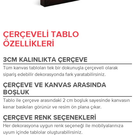
ÇERÇEVELI TABLO
ÖZELLIKLERI
3CM KALINLIKTA ÇERÇEVE
Tüm kanvas tabloları tek bir dokunuşla çerçeveli olarak
sipariş edebilir dekorasyonda fark yaratabilirsiniz.
ÇERÇEVE VE KANVAS ARASINDA
BOŞLUK
Tablo ile çerçeve arasındaki 2 cm boşluk sayesinde kanvasın
kenar baskıları görünür ve resim ön plana çıkar.
ÇERÇEVE RENK SEÇENEKLERI
Her dekorasyona uygun renk seçeneği ile mobilyalarınıza
uyum içinde tablolar oluşturabilirsiniz.