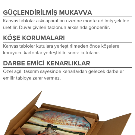
GÜÇLENDIRILMIŞ MUKAVVA
Kanvas tablolar askı aparatları üzerine monte edilmiş şekilde
üretilir. Duvar çivileri tablonun arkasında gönderilir.
KÖŞE KORUMALARI
Kanvas tablolar kutulara yerleştirilmeden önce köşelere
koruyucu kartonlar yerleştirilir, sonra kutulanır.
DARBE EMICI KENARLIKLAR
Özel açılı tasarım sayesinde kenarlardan gelecek darbeler
emilir tabloya zarar vermez.