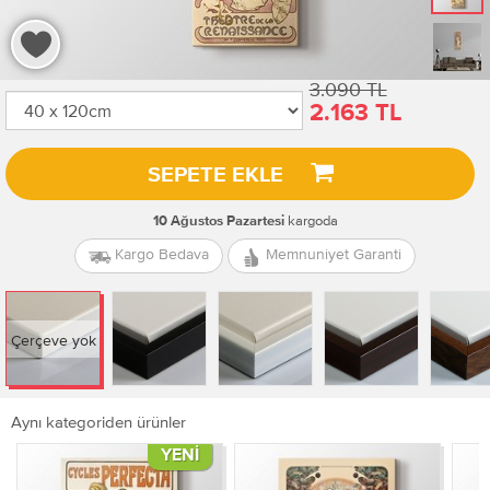
3.090 TL
2.163 TL
SEPETE EKLE
kargoda
10 Ağustos Pazartesi
Kargo Bedava
Memnuniyet Garanti
Çerçeve yok
Aynı kategoriden ürünler
YENI