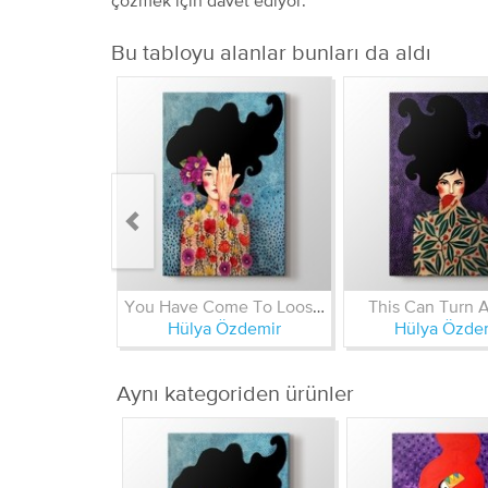
Bu tabloyu alanlar bunları da aldı
You Have Come To Loose Some Memories
This Can Turn 
Hülya Özdemir
Hülya Özde
Aynı kategoriden ürünler