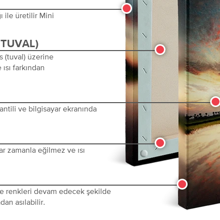
ile üretilir Mini
(TUVAL)
s (tuval) üzerine
 ısı farkından
ntili ve bilgisayar ekranında
ar zamanla eğilmez ve ısı
 ve renkleri devam edecek şekilde
dan asılabilir.