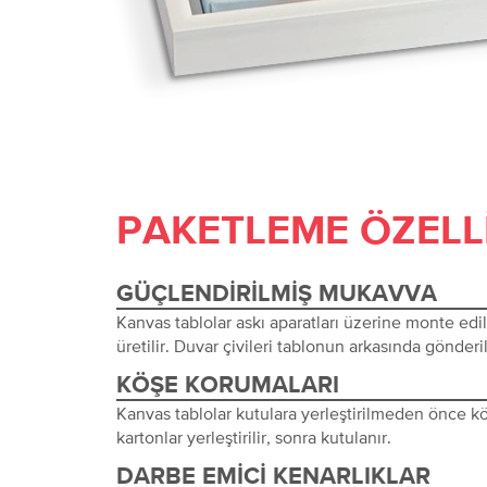
PAKETLEME ÖZELL
GÜÇLENDIRILMIŞ MUKAVVA
Kanvas tablolar askı aparatları üzerine monte edi
üretilir. Duvar çivileri tablonun arkasında gönderil
KÖŞE KORUMALARI
Kanvas tablolar kutulara yerleştirilmeden önce 
kartonlar yerleştirilir, sonra kutulanır.
DARBE EMICI KENARLIKLAR