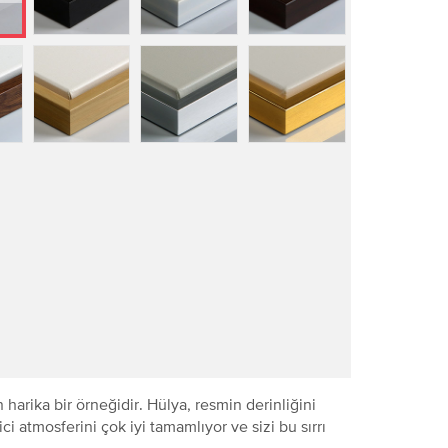
 harika bir örneğidir. Hülya, resmin derinliğini
i atmosferini çok iyi tamamlıyor ve sizi bu sırrı