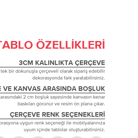
TABLO ÖZELLIKLERI
3CM KALINLIKTA ÇERÇEVE
tek bir dokunuşla çerçeveli olarak sipariş edebilir
dekorasyonda fark yaratabilirsiniz.
 VE KANVAS ARASINDA BOŞLUK
 arasındaki 2 cm boşluk sayesinde kanvasın kenar
baskıları görünür ve resim ön plana çıkar.
ÇERÇEVE RENK SEÇENEKLERI
orasyona uygun renk seçeneği ile mobilyalarınıza
uyum içinde tablolar oluşturabilirsiniz.