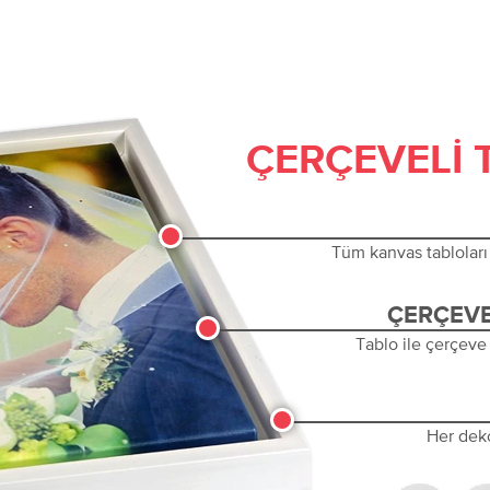
ÇERÇEVELI 
Tüm kanvas tabloları 
ÇERÇEVE
Tablo ile çerçeve
Her dek