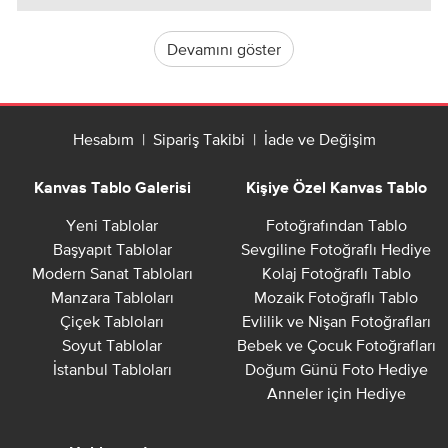
Devamını göster
Hesabım
|
Sipariş Takibi
|
İade ve Değişim
Kanvas Tablo Galerisi
Kişiye Özel Kanvas Tablo
Yeni Tablolar
Fotoğrafından Tablo
Başyapıt Tablolar
Sevgiline Fotoğraflı Hediye
Modern Sanat Tabloları
Kolaj Fotoğraflı Tablo
Manzara Tabloları
Mozaik Fotoğraflı Tablo
Çiçek Tabloları
Evlilik ve Nişan Fotoğrafları
Soyut Tablolar
Bebek ve Çocuk Fotoğrafları
İstanbul Tabloları
Doğum Günü Foto Hediye
Anneler için Hediye