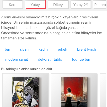
Kare
Yatay
Dikey
Yatay 2/1
Ardını arkasını bilmediğimiz birçok hikaye vardır resimlerin
içinde. Bir şehrin manzarasında sohbet etmenin resminin
hikayesi ise anca bu kadar güzel kağıda yansıtılabilir.
Öncesinde ve sonrasında ne olacağına dair tüm hikayeler ise
tamamen size kalmış.
bar
siyah
kadın
erkek
brent lynch
modern sanat
dekoratif tablo
lounge bar
Bu tabloyu alanlar bunları da aldı