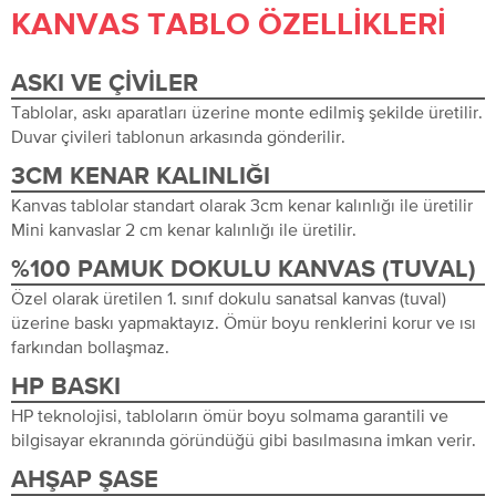
KANVAS TABLO ÖZELLIKLERI
ASKI VE ÇIVILER
Tablolar, askı aparatları üzerine monte edilmiş şekilde üretilir.
Duvar çivileri tablonun arkasında gönderilir.
3CM KENAR KALINLIĞI
Kanvas tablolar standart olarak 3cm kenar kalınlığı ile üretilir
Mini kanvaslar 2 cm kenar kalınlığı ile üretilir.
%100 PAMUK DOKULU KANVAS (TUVAL)
Özel olarak üretilen 1. sınıf dokulu sanatsal kanvas (tuval)
üzerine baskı yapmaktayız. Ömür boyu renklerini korur ve ısı
farkından bollaşmaz.
HP BASKI
HP teknolojisi, tabloların ömür boyu solmama garantili ve
bilgisayar ekranında göründüğü gibi basılmasına imkan verir.
AHŞAP ŞASE