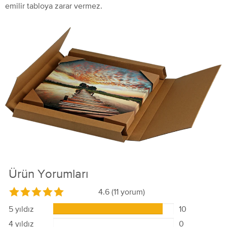
emilir tabloya zarar vermez.
Ürün Yorumları
4.6
(11 yorum)
5 yıldız
10
4 yıldız
0