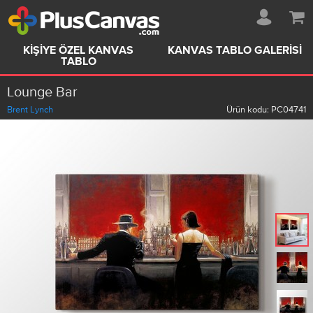
KIŞIYE ÖZEL KANVAS
KANVAS TABLO GALERISI
TABLO
Lounge Bar
Brent Lynch
Ürün kodu:
PC04741