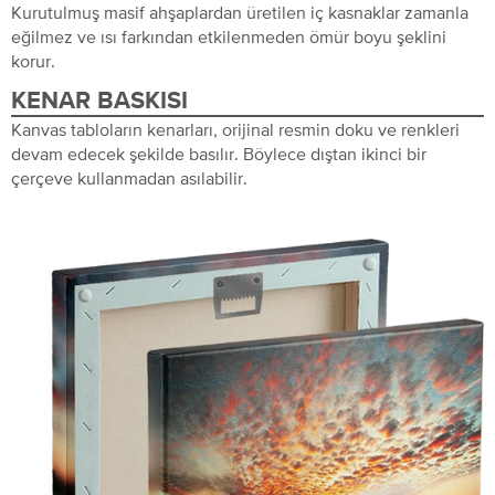
Kurutulmuş masif ahşaplardan üretilen iç kasnaklar zamanla
eğilmez ve ısı farkından etkilenmeden ömür boyu şeklini
korur.
KENAR BASKISI
Kanvas tabloların kenarları, orijinal resmin doku ve renkleri
devam edecek şekilde basılır. Böylece dıştan ikinci bir
çerçeve kullanmadan asılabilir.