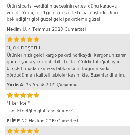
Ürün siparişi verdiğim gecesinin ertesi günü kargoya
verildi. Yurtiçi de 1 gün içerisinde bana ulaştırdı. Ürün
beklediğim gibi güzel geldi paketleme güzel
4 Temmuz 2020 Cumartesi
Nedim Ü.
Çok başarılı
Ürünler hızlı geldi kargo paketi harikaydı. Kargonun zarar
görme şansı yok denilebilir hatta. 7 Yıldır fotoğrafçıyım
birçok firmadan kanvas tablo aldım. Bugüne kadar
gördüğüm en kaliteli tablolar kesinlikle. Başarılar dilerim.
25 Aralık 2019 Çarşamba
Yasin A.
Harika!
Tam istediğim gibi,teşekkürler :)
22 Haziran 2019 Cumartesi
ELİF E.