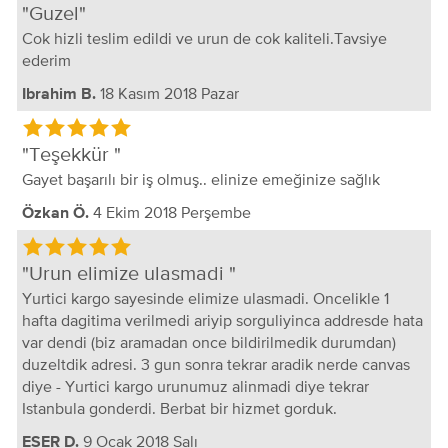
Guzel
Cok hizli teslim edildi ve urun de cok kaliteli.Tavsiye
ederim
18 Kasım 2018 Pazar
Ibrahim B.
Teşekkür
Gayet başarılı bir iş olmuş.. elinize emeğinize sağlık
4 Ekim 2018 Perşembe
Özkan Ö.
Urun elimize ulasmadi
Yurtici kargo sayesinde elimize ulasmadi. Oncelikle 1
hafta dagitima verilmedi ariyip sorguliyinca addresde hata
var dendi (biz aramadan once bildirilmedik durumdan)
duzeltdik adresi. 3 gun sonra tekrar aradik nerde canvas
diye - Yurtici kargo urunumuz alinmadi diye tekrar
Istanbula gonderdi. Berbat bir hizmet gorduk.
9 Ocak 2018 Salı
ESER D.