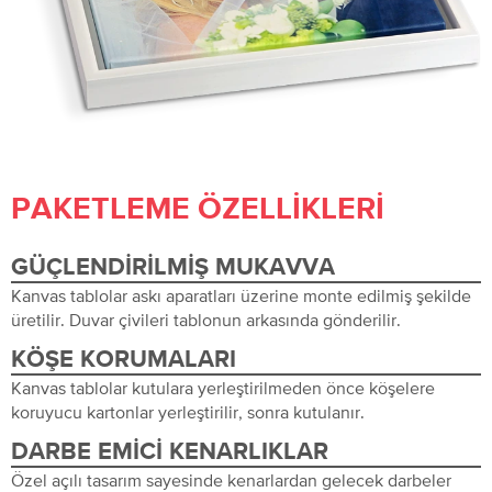
PAKETLEME ÖZELLIKLERI
GÜÇLENDIRILMIŞ MUKAVVA
Kanvas tablolar askı aparatları üzerine monte edilmiş şekilde
üretilir. Duvar çivileri tablonun arkasında gönderilir.
KÖŞE KORUMALARI
Kanvas tablolar kutulara yerleştirilmeden önce köşelere
koruyucu kartonlar yerleştirilir, sonra kutulanır.
DARBE EMICI KENARLIKLAR
Özel açılı tasarım sayesinde kenarlardan gelecek darbeler