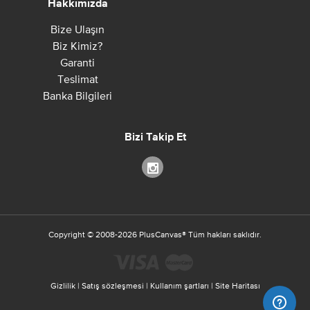
Hakkımızda
Bize Ulaşın
Biz Kimiz?
Garanti
Teslimat
Banka Bilgileri
Bizi Takip Et
Copyright ©
2008-2026
PlusCanvas
®
Tüm hakları saklıdır.
Gizlilik
|
Satış sözleşmesi
|
Kullanım şartları
|
Site Haritası