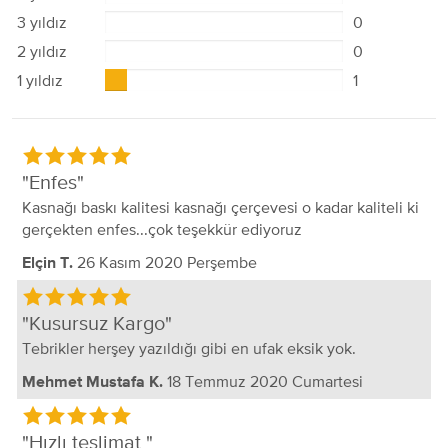
3 yıldız
0
2 yıldız
0
1 yıldız
1
Enfes
Kasnağı baskı kalitesi kasnağı çerçevesi o kadar kaliteli ki
gerçekten enfes...çok teşekkür ediyoruz
26 Kasım 2020 Perşembe
Elçin T.
Kusursuz Kargo
Tebrikler herşey yazıldığı gibi en ufak eksik yok.
18 Temmuz 2020 Cumartesi
Mehmet Mustafa K.
Hızlı teslimat