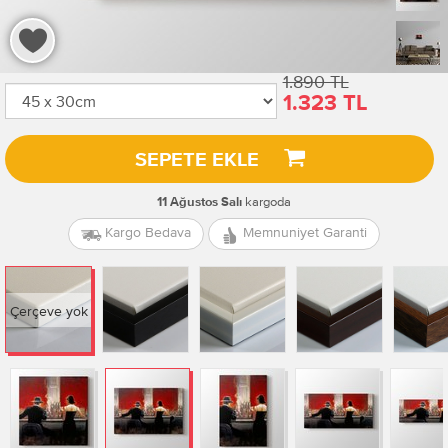
1.890 TL
1.323 TL
SEPETE EKLE
kargoda
11 Ağustos Salı
Kargo Bedava
Memnuniyet Garanti
Çerçeve yok