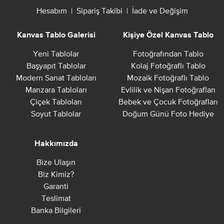
Hesabım
|
Sipariş Takibi
|
İade ve Değişim
Kanvas Tablo Galerisi
Kişiye Özel Kanvas Tablo
Yeni Tablolar
Fotoğrafından Tablo
Başyapıt Tablolar
Kolaj Fotoğraflı Tablo
Modern Sanat Tabloları
Mozaik Fotoğraflı Tablo
Manzara Tabloları
Evlilik ve Nişan Fotoğrafları
Çiçek Tabloları
Bebek ve Çocuk Fotoğrafları
Soyut Tablolar
Doğum Günü Foto Hediye
Hakkımızda
Bize Ulaşın
Biz Kimiz?
Garanti
Teslimat
Banka Bilgileri