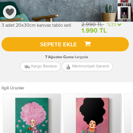
2.990 TL
%33
3 adet 20x30cm kanvas tablo seti
1.990 TL
SEPETE EKLE
kargoda
7 Ağustos Cuma
Kargo Bedava
Memnuniyet Garanti
İlgili Ürünler