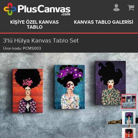
KIŞIYE ÖZEL KANVAS
KANVAS TABLO GALERISI
TABLO
3'lü Hülya Kanvas Tablo Set
Ürün kodu:
PCMS003