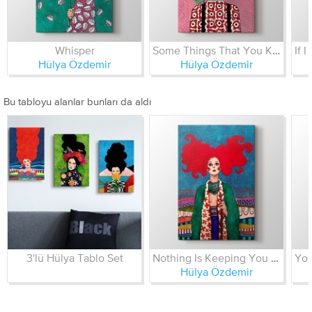
Whisper
Some Things That You Know
Hülya Özdemir
Hülya Özdemir
Bu tabloyu alanlar bunları da aldı
3'lü Hülya Tablo Set
Nothing Is Keeping You Here
Hülya Özdemir