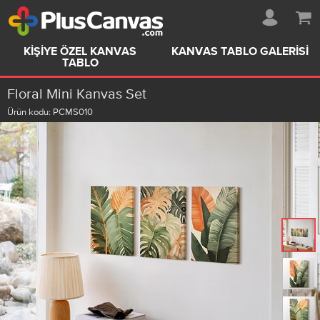
KIŞIYE ÖZEL KANVAS
KANVAS TABLO GALERISI
TABLO
Floral Mini Kanvas Set
Ürün kodu:
PCMS010