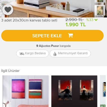
2.990 TL
%33
3 adet 20x30cm kanvas tablo seti
1.990 TL
SEPETE EKLE
kargoda
9 Ağustos Pazar
Kargo Bedava
Memnuniyet Garanti
İlgili Ürünler