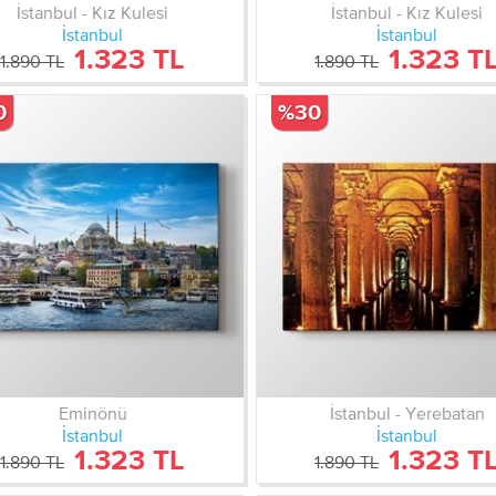
İstanbul - Kız Kulesi
İstanbul - Kız Kulesi
İstanbul
İstanbul
1.323 TL
1.323 T
1.890 TL
1.890 TL
0
%30
Eminönü
İstanbul - Yerebatan
İstanbul
İstanbul
1.323 TL
1.323 T
1.890 TL
1.890 TL