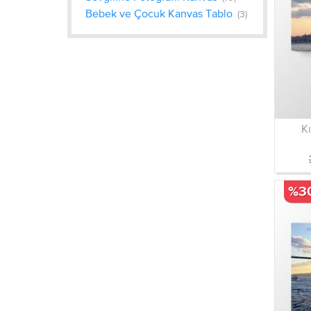
Bebek ve Çocuk Kanvas Tablo
(3)
Kı
%3