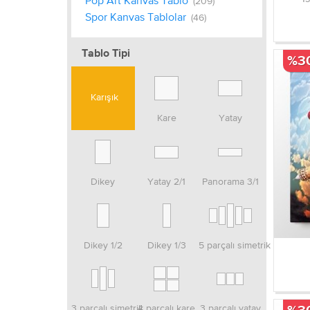
Pop Art Kanvas Tablo
(209)
Spor Kanvas Tablolar
(46)
Tablo Tipi
%3
Karışık
Kare
Yatay
Dikey
Yatay 2/1
Panorama 3/1
Dikey 1/2
Dikey 1/3
5 parçalı simetrik
3 parçalı simetrik
4 parçalı kare
3 parçalı yatay