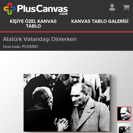
KIŞIYE ÖZEL KANVAS
KANVAS TABLO GALERISI
TABLO
Atatürk Vatandaşı Dinlerken
Ürün kodu:
PC05561