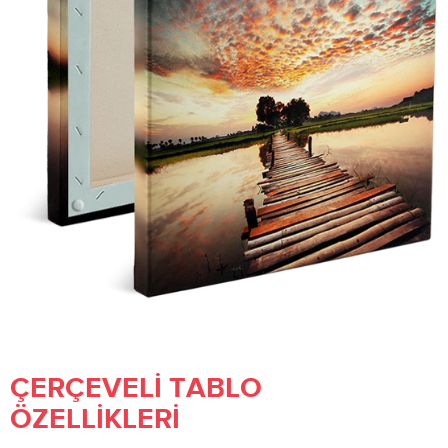
ÇERÇEVELI TABLO
ÖZELLIKLERI