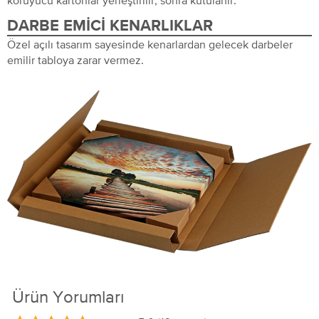
koruyucu kartonlar yerleştirilir, sonra kutulanır.
DARBE EMICI KENARLIKLAR
Özel açılı tasarım sayesinde kenarlardan gelecek darbeler
emilir tabloya zarar vermez.
Ürün Yorumları