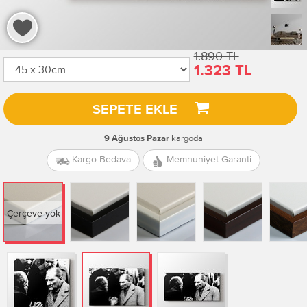
1.890 TL
1.323 TL
SEPETE EKLE
kargoda
9 Ağustos Pazar
Kargo Bedava
Memnuniyet Garanti
Çerçeve yok