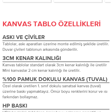
KANVAS TABLO ÖZELLIKLERI
ASKI VE ÇIVILER
Tablolar, askı aparatları üzerine monte edilmiş şekilde üretilir.
Duvar çivileri tablonun arkasında gönderilir.
3CM KENAR KALINLIĞI
Kanvas tablolar standart olarak 3cm kenar kalınlığı ile üretilir
Mini kanvaslar 2 cm kenar kalınlığı ile üretilir.
%100 PAMUK DOKULU KANVAS (TUVAL)
Özel olarak üretilen 1. sınıf dokulu sanatsal kanvas (tuval)
üzerine baskı yapmaktayız. Ömür boyu renklerini korur ve ısı
farkından bollaşmaz.
HP BASKI