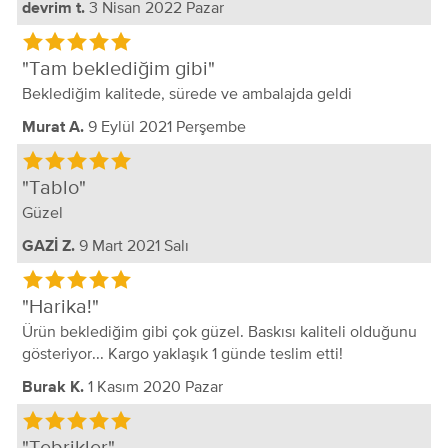
3 Nisan 2022 Pazar
devrim t.
Tam beklediğim gibi
Beklediğim kalitede, sürede ve ambalajda geldi
9 Eylül 2021 Perşembe
Murat A.
Tablo
Güzel
9 Mart 2021 Salı
GAZİ Z.
Harika!
Ürün beklediğim gibi çok güzel. Baskısı kaliteli olduğunu
gösteriyor... Kargo yaklaşık 1 günde teslim etti!
1 Kasım 2020 Pazar
Burak K.
Tebrikler