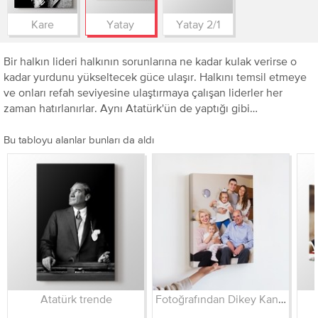
Kare
Yatay
Yatay 2/1
Bir halkın lideri halkının sorunlarına ne kadar kulak verirse o
kadar yurdunu yükseltecek güce ulaşır. Halkını temsil etmeye
ve onları refah seviyesine ulaştırmaya çalışan liderler her
zaman hatırlanırlar. Aynı Atatürk'ün de yaptığı gibi…
Bu tabloyu alanlar bunları da aldı
Atatürk trende
Fotoğrafından Dikey Kanvas