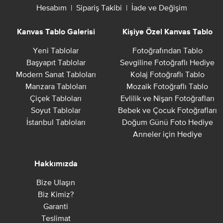
Hesabım
|
Sipariş Takibi
|
İade ve Değişim
Kanvas Tablo Galerisi
Kişiye Özel Kanvas Tablo
Yeni Tablolar
Fotoğrafından Tablo
Başyapıt Tablolar
Sevgiline Fotoğraflı Hediye
Modern Sanat Tabloları
Kolaj Fotoğraflı Tablo
Manzara Tabloları
Mozaik Fotoğraflı Tablo
Çiçek Tabloları
Evlilik ve Nişan Fotoğrafları
Soyut Tablolar
Bebek ve Çocuk Fotoğrafları
İstanbul Tabloları
Doğum Günü Foto Hediye
Anneler için Hediye
Hakkımızda
Bize Ulaşın
Biz Kimiz?
Garanti
Teslimat