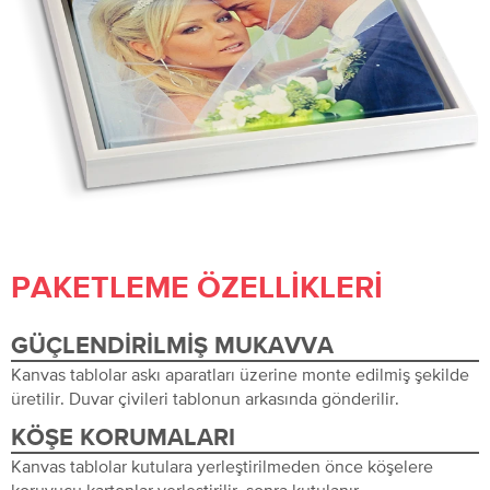
PAKETLEME ÖZELLIKLERI
GÜÇLENDIRILMIŞ MUKAVVA
Kanvas tablolar askı aparatları üzerine monte edilmiş şekilde
üretilir. Duvar çivileri tablonun arkasında gönderilir.
KÖŞE KORUMALARI
Kanvas tablolar kutulara yerleştirilmeden önce köşelere