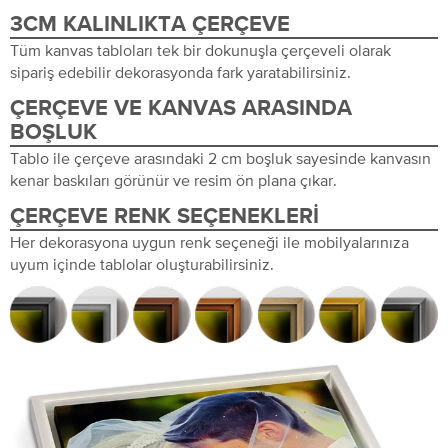
3CM KALINLIKTA ÇERÇEVE
Tüm kanvas tabloları tek bir dokunuşla çerçeveli olarak
sipariş edebilir dekorasyonda fark yaratabilirsiniz.
ÇERÇEVE VE KANVAS ARASINDA
BOŞLUK
Tablo ile çerçeve arasındaki 2 cm boşluk sayesinde kanvasın
kenar baskıları görünür ve resim ön plana çıkar.
ÇERÇEVE RENK SEÇENEKLERI
Her dekorasyona uygun renk seçeneği ile mobilyalarınıza
uyum içinde tablolar oluşturabilirsiniz.