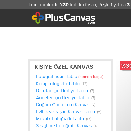
Tüm ürünlerde
indirim fırsatı, Peşin fiyatına
%30
3
%3
KIŞIYE ÖZEL KANVAS
Fotoğrafından Tablo
(hemen başla)
Kolaj Fotoğraflı Tablo
(12)
Babalar için Hediye Tablo
(7)
Anneler için Hediye Tablo
(7)
Doğum Günü Foto Kanvas
(7)
Evlilik ve Nişan Kanvas Tablo
(5)
Mozaik Fotoğraflı Tablo
(17)
Sevgiline Fotoğraflı Kanvas
(10)