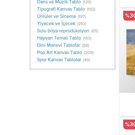
Dans ve Müzik Tablo
(120)
Tipografi Kanvas Tablo
(192)
%3
Ünlüler ve Sinema
(197)
Yiyecek ve İçecek
(210)
Sulu boya reprodüksiyon
(65)
Hayvan Temalı Tablo
(163)
Dini Manevi Tablolar
(58)
Pop Art Kanvas Tablo
(209)
Spor Kanvas Tablolar
(46)
%3