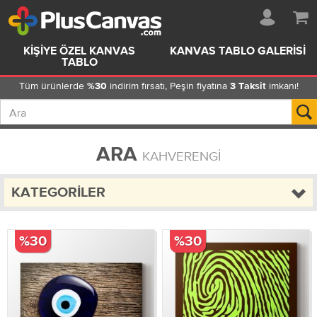
KIŞIYE ÖZEL KANVAS
KANVAS TABLO GALERISI
TABLO
Tüm ürünlerde
indirim fırsatı, Peşin fiyatına
imkanı!
%30
3 Taksit
ARA
KAHVERENGI
KATEGORILER
%30
%30