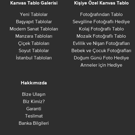
Kanvas Tablo Galerisi
Kişiye Özel Kanvas Tablo
Yeni Tablolar
Fotoğrafından Tablo
Başyapıt Tablolar
Sevgiline Fotoğraflı Hediye
Modern Sanat Tabloları
Kolaj Fotoğraflı Tablo
Manzara Tabloları
Mozaik Fotoğraflı Tablo
Çiçek Tabloları
Evlilik ve Nişan Fotoğrafları
Soyut Tablolar
Bebek ve Çocuk Fotoğrafları
İstanbul Tabloları
Doğum Günü Foto Hediye
Anneler için Hediye
Hakkımızda
Bize Ulaşın
Biz Kimiz?
Garanti
Teslimat
Banka Bilgileri