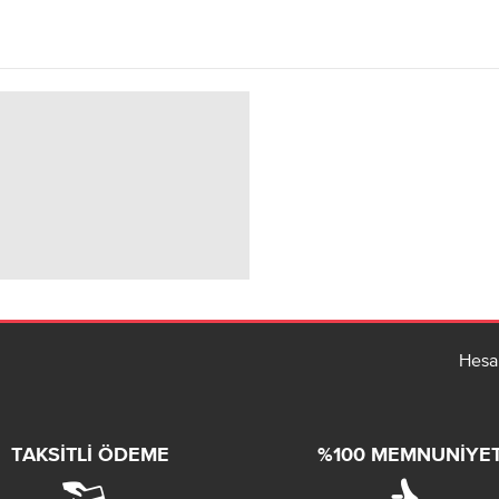
Hesa
TAKSITLI ÖDEME
%100 MEMNUNIYE