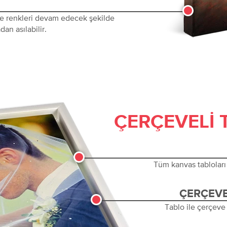
 ve renkleri devam edecek şekilde
dan asılabilir.
ÇERÇEVELI 
Tüm kanvas tabloları 
ÇERÇEVE
Tablo ile çerçeve