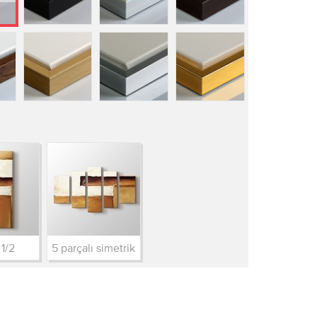
 1/2
5 parçalı simetrik