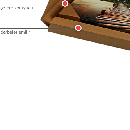
köşelere koruyucu
darbeler emilir