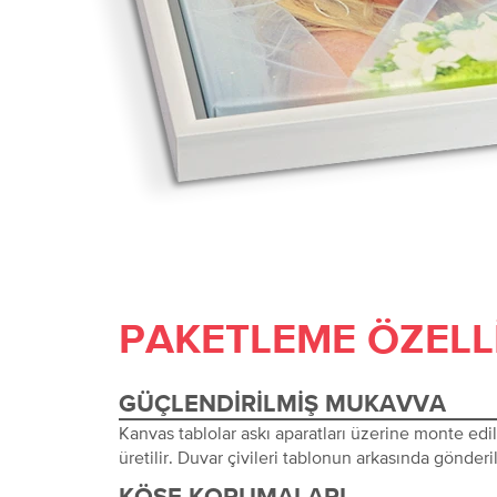
PAKETLEME ÖZELL
GÜÇLENDIRILMIŞ MUKAVVA
Kanvas tablolar askı aparatları üzerine monte edi
üretilir. Duvar çivileri tablonun arkasında gönderil