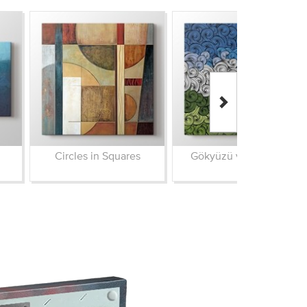
Circles in Squares
Gökyüzü ve Yeryüzü