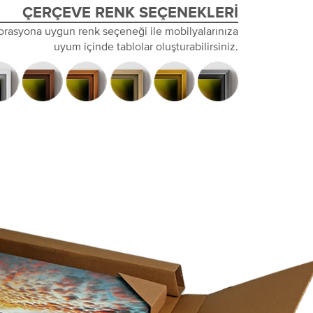
ÇERÇEVE RENK SEÇENEKLERI
orasyona uygun renk seçeneği ile mobilyalarınıza
uyum içinde tablolar oluşturabilirsiniz.