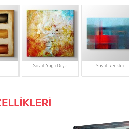
Soyut Yağlı Boya
Soyut Renkler
ELLIKLERI