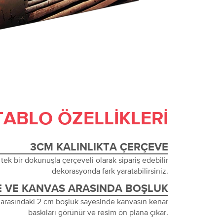
TABLO ÖZELLIKLERI
3CM KALINLIKTA ÇERÇEVE
tek bir dokunuşla çerçeveli olarak sipariş edebilir
dekorasyonda fark yaratabilirsiniz.
 VE KANVAS ARASINDA BOŞLUK
 arasındaki 2 cm boşluk sayesinde kanvasın kenar
baskıları görünür ve resim ön plana çıkar.