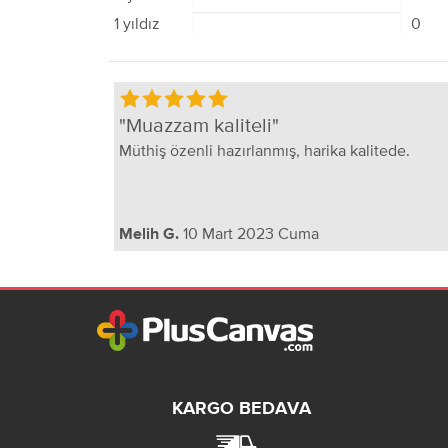
1 yıldız
0
Muazzam kaliteli
Müthiş özenli hazırlanmış, harika kalitede.
10 Mart 2023 Cuma
Melih G.
KARGO BEDAVA