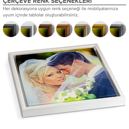
ÇERÇEVE RENK SEÇENEKLERI
Her dekorasyona uygun renk seçeneği ile mobilyalarınıza
uyum içinde tablolar oluşturabilirsiniz.