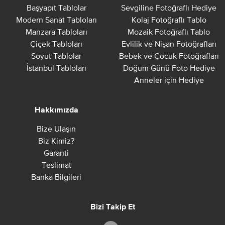
Başyapıt Tablolar
Sevgiline Fotoğraflı Hediye
Modern Sanat Tabloları
Kolaj Fotoğraflı Tablo
Manzara Tabloları
Mozaik Fotoğraflı Tablo
Çiçek Tabloları
Evlilik ve Nişan Fotoğrafları
Soyut Tablolar
Bebek ve Çocuk Fotoğrafları
İstanbul Tabloları
Doğum Günü Foto Hediye
Anneler için Hediye
Hakkımızda
Bize Ulaşın
Biz Kimiz?
Garanti
Teslimat
Banka Bilgileri
Bizi Takip Et