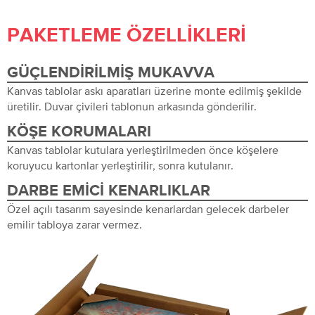
PAKETLEME ÖZELLIKLERI
GÜÇLENDIRILMIŞ MUKAVVA
Kanvas tablolar askı aparatları üzerine monte edilmiş şekilde
üretilir. Duvar çivileri tablonun arkasında gönderilir.
KÖŞE KORUMALARI
Kanvas tablolar kutulara yerleştirilmeden önce köşelere
koruyucu kartonlar yerleştirilir, sonra kutulanır.
DARBE EMICI KENARLIKLAR
Özel açılı tasarım sayesinde kenarlardan gelecek darbeler
emilir tabloya zarar vermez.