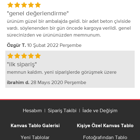
genel değerlendirme
ürünüm güzel bir ambalajda geldi. bir adet beton çiviside
vardı. söylenenden bir gün öncede kargoya verildi. genel
sürecinizden ve ürününüzden memnunum.
10 Şubat 2022 Perşembe
Özgür T.
ilk sipariş
memnun kaldım. yeni siparişlerde görüşmek üzere
28 Mayıs 2020 Perşembe
ibrahim d.
Hesabım
|
Sipariş Takibi
|
İade ve Değişim
Kanvas Tablo Galerisi
Kişiye Özel Kanvas Tablo
Yeni Tablolar
Fotoğrafından Tablo