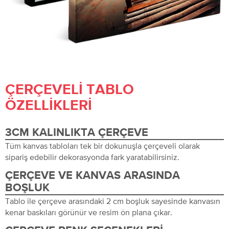
ÇERÇEVELI TABLO
ÖZELLIKLERI
3CM KALINLIKTA ÇERÇEVE
Tüm kanvas tabloları tek bir dokunuşla çerçeveli olarak
sipariş edebilir dekorasyonda fark yaratabilirsiniz.
ÇERÇEVE VE KANVAS ARASINDA
BOŞLUK
Tablo ile çerçeve arasındaki 2 cm boşluk sayesinde kanvasın
kenar baskıları görünür ve resim ön plana çıkar.