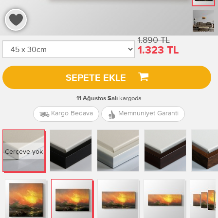
1.890 TL
1.323 TL
SEPETE EKLE
kargoda
11 Ağustos Salı
Kargo Bedava
Memnuniyet Garanti
Çerçeve yok