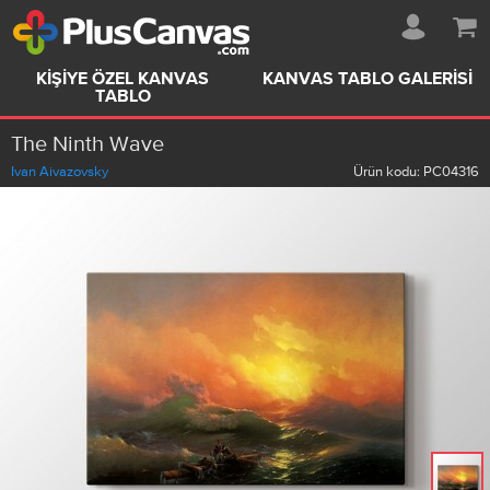
KIŞIYE ÖZEL KANVAS
KANVAS TABLO GALERISI
TABLO
The Ninth Wave
Ivan Aivazovsky
Ürün kodu:
PC04316