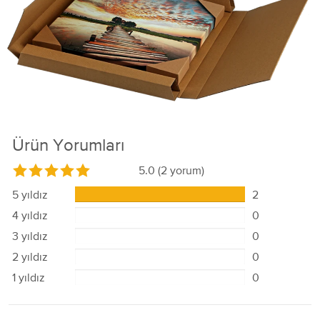
Ürün Yorumları
5.0
(2 yorum)
5 yıldız
2
4 yıldız
0
3 yıldız
0
2 yıldız
0
1 yıldız
0