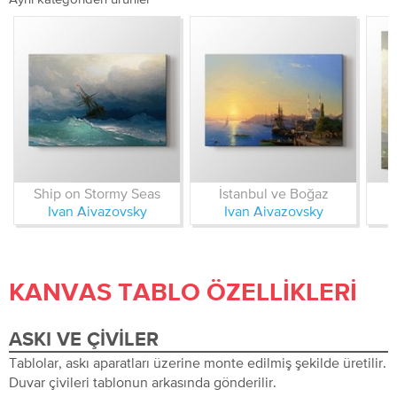
Ship on Stormy Seas
İstanbul ve Boğaz
Ivan Aivazovsky
Ivan Aivazovsky
KANVAS TABLO ÖZELLIKLERI
ASKI VE ÇIVILER
Tablolar, askı aparatları üzerine monte edilmiş şekilde üretilir.
Duvar çivileri tablonun arkasında gönderilir.