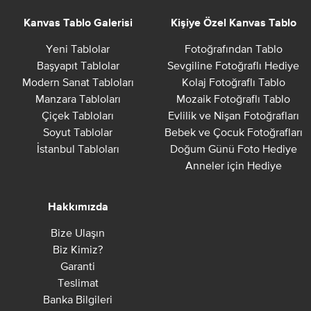
Kanvas Tablo Galerisi
Kişiye Özel Kanvas Tablo
Yeni Tablolar
Fotoğrafından Tablo
Başyapıt Tablolar
Sevgiline Fotoğraflı Hediye
Modern Sanat Tabloları
Kolaj Fotoğraflı Tablo
Manzara Tabloları
Mozaik Fotoğraflı Tablo
Çiçek Tabloları
Evlilik ve Nişan Fotoğrafları
Soyut Tablolar
Bebek ve Çocuk Fotoğrafları
İstanbul Tabloları
Doğum Günü Foto Hediye
Anneler için Hediye
Hakkımızda
Bize Ulaşın
Biz Kimiz?
Garanti
Teslimat
Banka Bilgileri