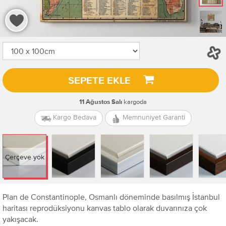
3.073 TL
SEPETE EKLE
kargoda
11 Ağustos Salı
Kargo Bedava
Memnuniyet Garanti
Çerçeve yok
Plan de Constantinople, Osmanlı döneminde basılmış İstanbul
haritası reprodüksiyonu kanvas tablo olarak duvarınıza çok
yakışacak.