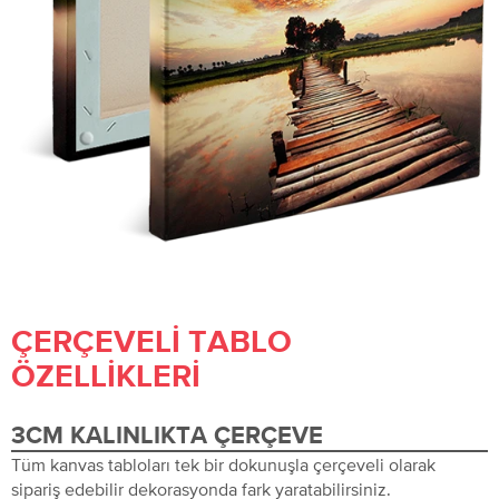
ÇERÇEVELI TABLO
ÖZELLIKLERI
3CM KALINLIKTA ÇERÇEVE
Tüm kanvas tabloları tek bir dokunuşla çerçeveli olarak
sipariş edebilir dekorasyonda fark yaratabilirsiniz.