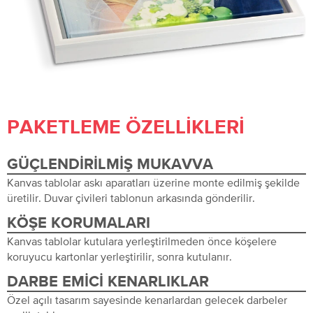
PAKETLEME ÖZELLIKLERI
GÜÇLENDIRILMIŞ MUKAVVA
Kanvas tablolar askı aparatları üzerine monte edilmiş şekilde
üretilir. Duvar çivileri tablonun arkasında gönderilir.
KÖŞE KORUMALARI
Kanvas tablolar kutulara yerleştirilmeden önce köşelere
koruyucu kartonlar yerleştirilir, sonra kutulanır.
DARBE EMICI KENARLIKLAR
Özel açılı tasarım sayesinde kenarlardan gelecek darbeler