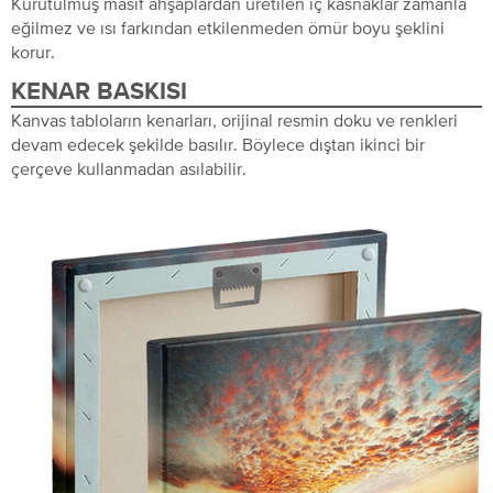
Kurutulmuş masif ahşaplardan üretilen iç kasnaklar zamanla
eğilmez ve ısı farkından etkilenmeden ömür boyu şeklini
korur.
KENAR BASKISI
Kanvas tabloların kenarları, orijinal resmin doku ve renkleri
devam edecek şekilde basılır. Böylece dıştan ikinci bir
çerçeve kullanmadan asılabilir.