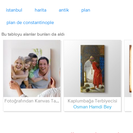
istanbul
harita
antik
plan
plan de constantinople
Bu tabloyu alanlar bunları da aldı
Fotoğrafından Kanvas Tablo
Kaplumbağa Terbiyecisi
Osman Hamdi Bey