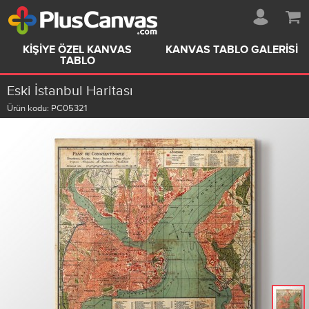
KIŞIYE ÖZEL KANVAS
KANVAS TABLO GALERISI
TABLO
Eski İstanbul Haritası
Ürün kodu:
PC05321