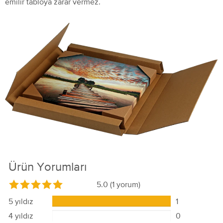
emilir tabloya zarar vermez.
Ürün Yorumları
5.0
(1 yorum)
5 yıldız
1
4 yıldız
0