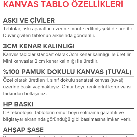
KANVAS TABLO ÖZELLIKLERI
ASKI VE ÇIVILER
Tablolar, askı aparatları üzerine monte edilmiş şekilde üretilir.
Duvar çivileri tablonun arkasında gönderilir.
3CM KENAR KALINLIĞI
Kanvas tablolar standart olarak 3cm kenar kalınlığı ile üretilir
Mini kanvaslar 2 cm kenar kalınlığı ile üretilir.
%100 PAMUK DOKULU KANVAS (TUVAL)
Özel olarak üretilen 1. sınıf dokulu sanatsal kanvas (tuval)
üzerine baskı yapmaktayız. Ömür boyu renklerini korur ve ısı
farkından bollaşmaz.
HP BASKI
HP teknolojisi, tabloların ömür boyu solmama garantili ve
bilgisayar ekranında göründüğü gibi basılmasına imkan verir.
AHŞAP ŞASE