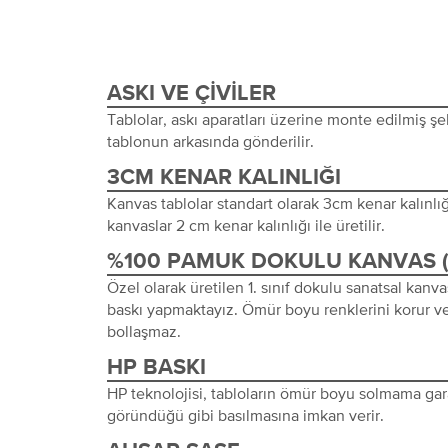
ASKI VE ÇIVILER
Tablolar, askı aparatları üzerine monte edilmiş şeki
tablonun arkasında gönderilir.
3CM KENAR KALINLIĞI
Kanvas tablolar standart olarak 3cm kenar kalınlığı 
kanvaslar 2 cm kenar kalınlığı ile üretilir.
%100 PAMUK DOKULU KANVAS 
Özel olarak üretilen 1. sınıf dokulu sanatsal kanva
baskı yapmaktayız. Ömür boyu renklerini korur ve
bollaşmaz.
HP BASKI
HP teknolojisi, tabloların ömür boyu solmama gara
göründüğü gibi basılmasına imkan verir.