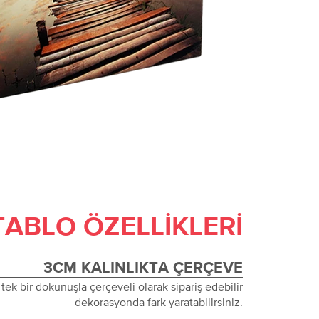
TABLO ÖZELLIKLERI
3CM KALINLIKTA ÇERÇEVE
tek bir dokunuşla çerçeveli olarak sipariş edebilir
dekorasyonda fark yaratabilirsiniz.