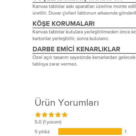
Kanvas tablolar askı aparatları üzerine monte edi
üretilir. Duvar çivileri tablonun arkasında gönderil
KÖŞE KORUMALARI
Kanvas tablolar kutulara yerleştirilmeden önce 
kartonlar yerleştirilir, sonra kutulanır.
DARBE EMICI KENARLIKLAR
Özel açılı tasarım sayesinde kenarlardan gelecek 
tabloya zarar vermez.
Ürün Yorumları
5.0
(1 yorum)
5 yıldız
1