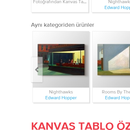
Fotoğrafından Kanvas Tablo
Nighthawk
Edward Hop
Aynı kategoriden ürünler
Nighthawks
Rooms By Th
Edward Hopper
Edward Hop
KANVAS TABLO ÖZ