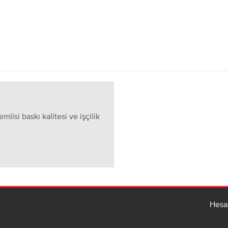
lisi baskı kalitesi ve işçilik
Hesa