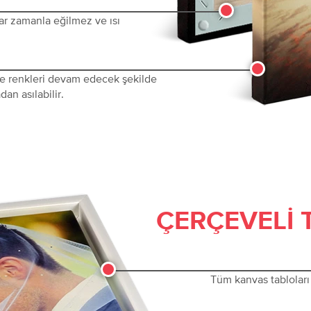
ar zamanla eğilmez ve ısı
 ve renkleri devam edecek şekilde
dan asılabilir.
ÇERÇEVELI 
Tüm kanvas tabloları 