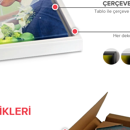
ÇERÇEVE
Tablo ile çerçeve
Her dek
IKLERI