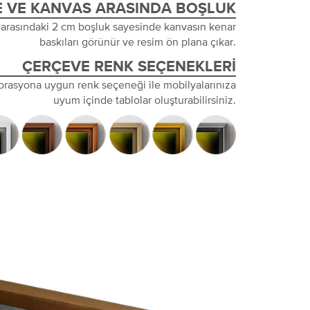
 VE KANVAS ARASINDA BOŞLUK
 arasındaki 2 cm boşluk sayesinde kanvasın kenar
baskıları görünür ve resim ön plana çıkar.
ÇERÇEVE RENK SEÇENEKLERI
orasyona uygun renk seçeneği ile mobilyalarınıza
uyum içinde tablolar oluşturabilirsiniz.