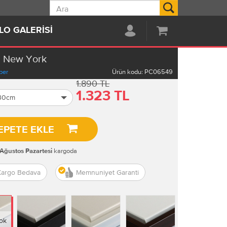
Ara
LO GALERISI
n New York
per
Ürün kodu:
PC06549
1.890 TL
1.323 TL
 30cm
EPETE EKLE
kargoda
 Ağustos Pazartesi
Kargo Bedava
Memnuniyet Garanti
ok