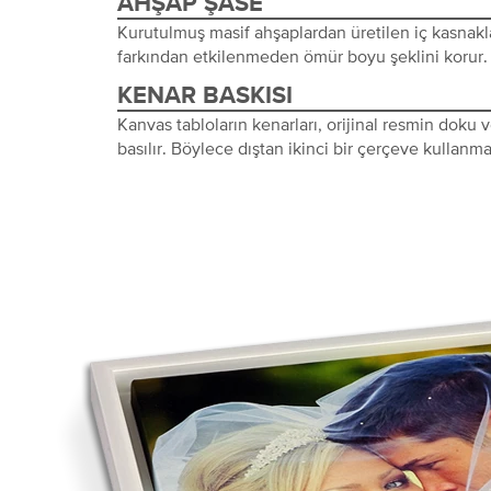
AHŞAP ŞASE
Kurutulmuş masif ahşaplardan üretilen iç kasnakl
farkından etkilenmeden ömür boyu şeklini korur.
KENAR BASKISI
Kanvas tabloların kenarları, orijinal resmin doku
basılır. Böylece dıştan ikinci bir çerçeve kullanma