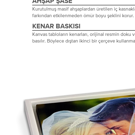
AHŞAP ŞASE
Kurutulmuş masif ahşaplardan üretilen iç kasnakl
farkından etkilenmeden ömür boyu şeklini korur.
KENAR BASKISI
Kanvas tabloların kenarları, orijinal resmin doku
basılır. Böylece dıştan ikinci bir çerçeve kullanma