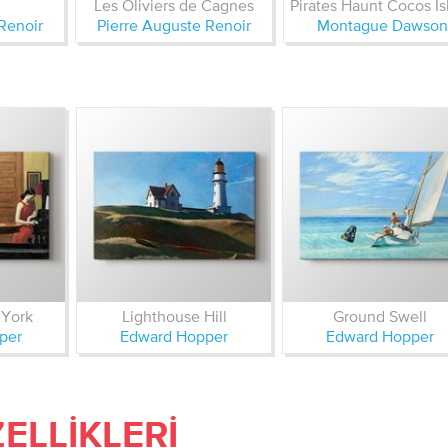
Les Oliviers de Cagnes
Renoir
Pierre Auguste Renoir
Montague Dawson
 York
Lighthouse Hill
Ground Swell
per
Edward Hopper
Edward Hopper
ELLIKLERI