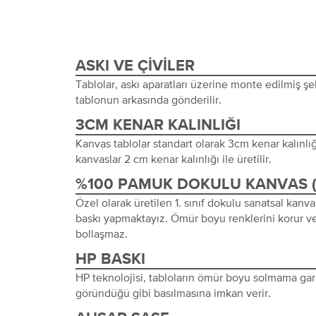
ASKI VE ÇIVILER
Tablolar, askı aparatları üzerine monte edilmiş şeki
tablonun arkasında gönderilir.
3CM KENAR KALINLIĞI
Kanvas tablolar standart olarak 3cm kenar kalınlığı 
kanvaslar 2 cm kenar kalınlığı ile üretilir.
%100 PAMUK DOKULU KANVAS 
Özel olarak üretilen 1. sınıf dokulu sanatsal kanva
baskı yapmaktayız. Ömür boyu renklerini korur ve
bollaşmaz.
HP BASKI
HP teknolojisi, tabloların ömür boyu solmama gara
göründüğü gibi basılmasına imkan verir.