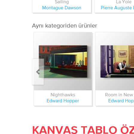
Sailing
La Yole
Montague Dawson
Pierre Auguste 
Aynı kategoriden ürünler
Nighthawks
Room in New
Edward Hopper
Edward Hop
KANVAS TABLO ÖZ