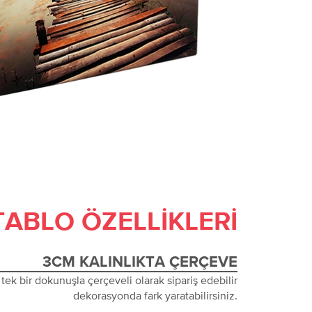
TABLO ÖZELLIKLERI
3CM KALINLIKTA ÇERÇEVE
tek bir dokunuşla çerçeveli olarak sipariş edebilir
dekorasyonda fark yaratabilirsiniz.