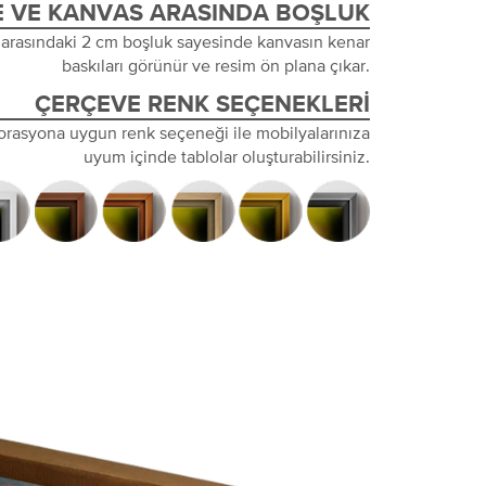
 VE KANVAS ARASINDA BOŞLUK
 arasındaki 2 cm boşluk sayesinde kanvasın kenar
baskıları görünür ve resim ön plana çıkar.
ÇERÇEVE RENK SEÇENEKLERI
orasyona uygun renk seçeneği ile mobilyalarınıza
uyum içinde tablolar oluşturabilirsiniz.