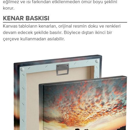
eğilmez ve ısı farkından etkilenmeden ömür boyu şeklini
korur.
KENAR BASKISI
Kanvas tabloların kenarları, orijinal resmin doku ve renkleri
devam edecek şekilde basılır. Böylece dıştan ikinci bir
çerçeve kullanmadan asılabilir.