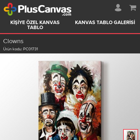
KIŞIYE ÖZEL KANVAS
KANVAS TABLO GALERISI
TABLO
Clowns
Ürün kodu:
PC01731