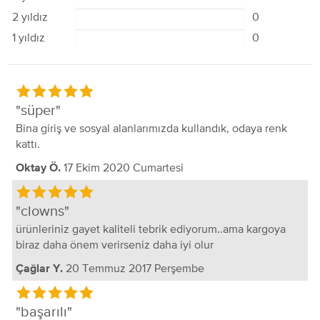
2 yıldız
0
1 yıldız
0
süper
Bina giriş ve sosyal alanlarımızda kullandık, odaya renk
kattı.
17 Ekim 2020 Cumartesi
Oktay Ö.
clowns
ürünleriniz gayet kaliteli tebrik ediyorum..ama kargoya
biraz daha önem verirseniz daha iyi olur
20 Temmuz 2017 Perşembe
Çağlar Y.
başarılı