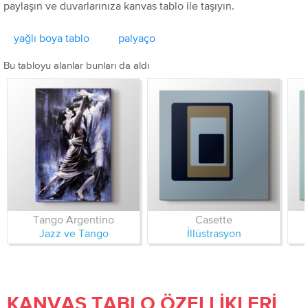
paylaşın ve duvarlarınıza kanvas tablo ile taşıyın.
yağlı boya tablo
palyaço
Bu tabloyu alanlar bunları da aldı
Tango Argentino
Casette
Jazz ve Tango
İllüstrasyon
KANVAS TABLO ÖZELLIKLERI