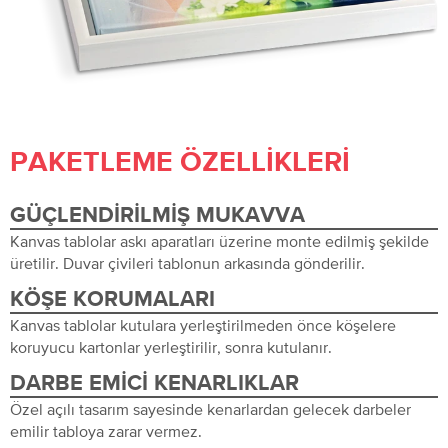
PAKETLEME ÖZELLIKLERI
GÜÇLENDIRILMIŞ MUKAVVA
Kanvas tablolar askı aparatları üzerine monte edilmiş şekilde
üretilir. Duvar çivileri tablonun arkasında gönderilir.
KÖŞE KORUMALARI
Kanvas tablolar kutulara yerleştirilmeden önce köşelere
koruyucu kartonlar yerleştirilir, sonra kutulanır.
DARBE EMICI KENARLIKLAR
Özel açılı tasarım sayesinde kenarlardan gelecek darbeler
emilir tabloya zarar vermez.