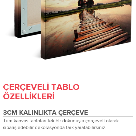
ÇERÇEVELI TABLO
ÖZELLIKLERI
3CM KALINLIKTA ÇERÇEVE
Tüm kanvas tabloları tek bir dokunuşla çerçeveli olarak
sipariş edebilir dekorasyonda fark yaratabilirsiniz.