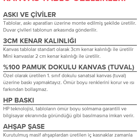
ASKI VE ÇIVILER
Tablolar, askı aparatları üzerine monte edilmiş şekilde üretilir.
Duvar çivileri tablonun arkasında gönderilir.
3CM KENAR KALINLIĞI
Kanvas tablolar standart olarak 3cm kenar kalınlığı ile üretilir
Mini kanvaslar 2 cm kenar kalınlığı ile üretilir.
%100 PAMUK DOKULU KANVAS (TUVAL)
Özel olarak üretilen 1. sınıf dokulu sanatsal kanvas (tuval)
üzerine baskı yapmaktayız. Ömür boyu renklerini korur ve ısı
farkından bollaşmaz.
HP BASKI
HP teknolojisi, tabloların ömür boyu solmama garantili ve
bilgisayar ekranında göründüğü gibi basılmasına imkan verir.
AHŞAP ŞASE
Kurutulmuş masif ahşaplardan üretilen iç kasnaklar zamanla