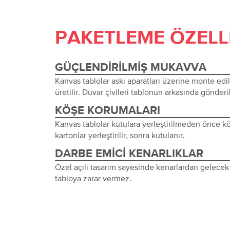
PAKETLEME ÖZELL
GÜÇLENDIRILMIŞ MUKAVVA
Kanvas tablolar askı aparatları üzerine monte edi
üretilir. Duvar çivileri tablonun arkasında gönderil
KÖŞE KORUMALARI
Kanvas tablolar kutulara yerleştirilmeden önce 
kartonlar yerleştirilir, sonra kutulanır.
DARBE EMICI KENARLIKLAR
Özel açılı tasarım sayesinde kenarlardan gelecek 
tabloya zarar vermez.