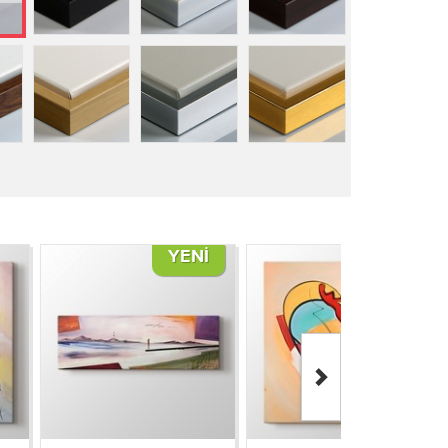
YENI
YENI