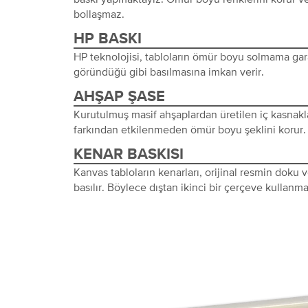
bollaşmaz.
HP BASKI
HP teknolojisi, tabloların ömür boyu solmama gara
göründüğü gibi basılmasına imkan verir.
AHŞAP ŞASE
Kurutulmuş masif ahşaplardan üretilen iç kasnakl
farkından etkilenmeden ömür boyu şeklini korur.
KENAR BASKISI
Kanvas tabloların kenarları, orijinal resmin doku
basılır. Böylece dıştan ikinci bir çerçeve kullanma