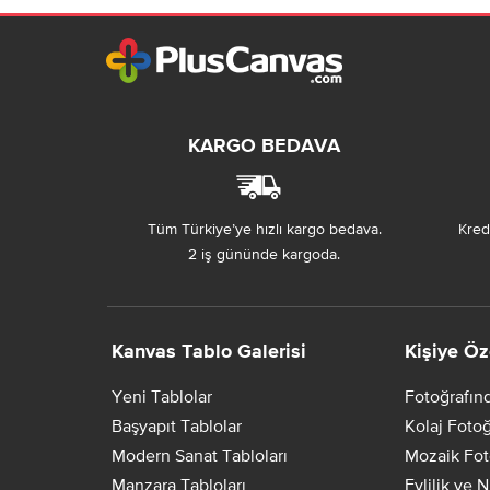
KARGO BEDAVA
Tüm Türkiye’ye hızlı kargo bedava.
Kredi
2 iş gününde kargoda.
Kanvas Tablo Galerisi
Kişiye Öz
Yeni Tablolar
Fotoğrafın
Başyapıt Tablolar
Kolaj Fotoğ
Modern Sanat Tabloları
Mozaik Fot
Manzara Tabloları
Evlilik ve 