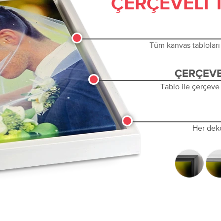
ÇERÇEVELI 
Tüm kanvas tabloları 
ÇERÇEVE
Tablo ile çerçeve
Her dek