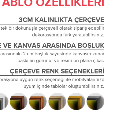
TABLO ÖZELLIKLERI
3CM KALINLIKTA ÇERÇEVE
tek bir dokunuşla çerçeveli olarak sipariş edebilir
dekorasyonda fark yaratabilirsiniz.
 VE KANVAS ARASINDA BOŞLUK
 arasındaki 2 cm boşluk sayesinde kanvasın kenar
baskıları görünür ve resim ön plana çıkar.
ÇERÇEVE RENK SEÇENEKLERI
orasyona uygun renk seçeneği ile mobilyalarınıza
uyum içinde tablolar oluşturabilirsiniz.