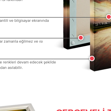
ntili ve bilgisayar ekranında
ar zamanla eğilmez ve ısı
 ve renkleri devam edecek şekilde
dan asılabilir.