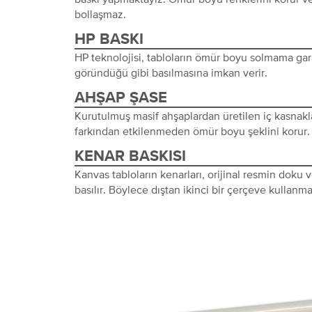
bollaşmaz.
HP BASKI
HP teknolojisi, tabloların ömür boyu solmama gara
göründüğü gibi basılmasına imkan verir.
AHŞAP ŞASE
Kurutulmuş masif ahşaplardan üretilen iç kasnakl
farkından etkilenmeden ömür boyu şeklini korur.
KENAR BASKISI
Kanvas tabloların kenarları, orijinal resmin doku
basılır. Böylece dıştan ikinci bir çerçeve kullanma