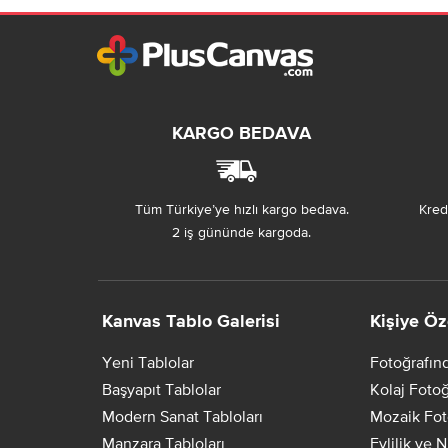
KARGO BEDAVA
Tüm Türkiye’ye hızlı kargo bedava.
Kredi
2 iş gününde kargoda.
Kanvas Tablo Galerisi
Kişiye Öz
Yeni Tablolar
Fotoğrafın
Başyapıt Tablolar
Kolaj Fotoğ
Modern Sanat Tabloları
Mozaik Fot
Manzara Tabloları
Evlilik ve 