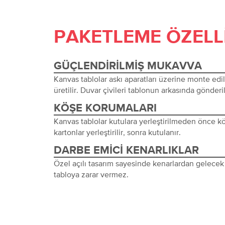
PAKETLEME ÖZELL
GÜÇLENDIRILMIŞ MUKAVVA
Kanvas tablolar askı aparatları üzerine monte edi
üretilir. Duvar çivileri tablonun arkasında gönderil
KÖŞE KORUMALARI
Kanvas tablolar kutulara yerleştirilmeden önce 
kartonlar yerleştirilir, sonra kutulanır.
DARBE EMICI KENARLIKLAR
Özel açılı tasarım sayesinde kenarlardan gelecek 
tabloya zarar vermez.