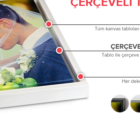
ÇERÇEVELI 
Tüm kanvas tabloları 
ÇERÇEVE
Tablo ile çerçeve
Her dek