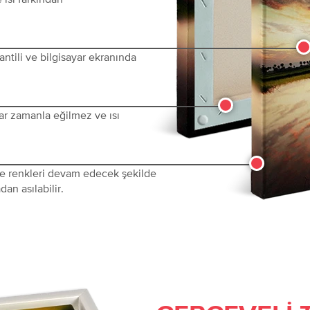
ntili ve bilgisayar ekranında
ar zamanla eğilmez ve ısı
 ve renkleri devam edecek şekilde
dan asılabilir.