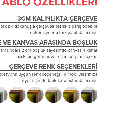
TABLO ÖZELLIKLERI
3CM KALINLIKTA ÇERÇEVE
tek bir dokunuşla çerçeveli olarak sipariş edebilir
dekorasyonda fark yaratabilirsiniz.
 VE KANVAS ARASINDA BOŞLUK
 arasındaki 2 cm boşluk sayesinde kanvasın kenar
baskıları görünür ve resim ön plana çıkar.
ÇERÇEVE RENK SEÇENEKLERI
orasyona uygun renk seçeneği ile mobilyalarınıza
uyum içinde tablolar oluşturabilirsiniz.