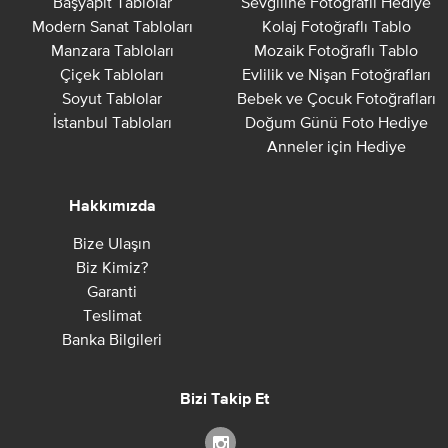
Başyapıt Tablolar
Sevgiline Fotoğraflı Hediye
Modern Sanat Tabloları
Kolaj Fotoğraflı Tablo
Manzara Tabloları
Mozaik Fotoğraflı Tablo
Çiçek Tabloları
Evlilik ve Nişan Fotoğrafları
Soyut Tablolar
Bebek ve Çocuk Fotoğrafları
İstanbul Tabloları
Doğum Günü Foto Hediye
Anneler için Hediye
Hakkımızda
Bize Ulaşın
Biz Kimiz?
Garanti
Teslimat
Banka Bilgileri
Bizi Takip Et