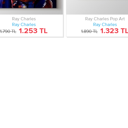
Ray Charles
Ray Charles Pop Art
Ray Charles
Ray Charles
1.253 TL
1.323 T
1.790 TL
1.890 TL