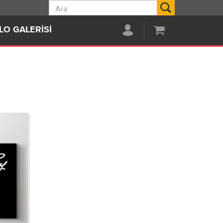
Ara
LO GALERISI