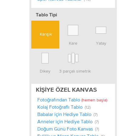
Tablo Tipi
Karışık
Kare
Yatay
Dikey
3 parçalı simetrik
KIŞIYE ÖZEL KANVAS
Fotoğrafından Tablo
(hemen başla)
Kolaj Fotoğraflı Tablo
(12)
Babalar için Hediye Tablo
(7)
Anneler için Hediye Tablo
(7)
Doğum Günü Foto Kanvas
(7)
Evlilik ve Nişan Kanvas Tablo