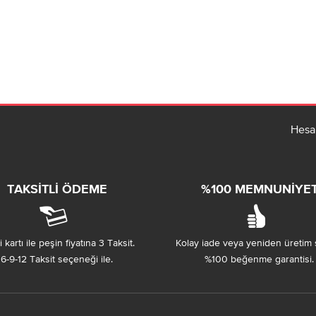
Hesa
TAKSITLI ÖDEME
%100 MEMNUNIYE
 kartı ile peşin fiyatına 3 Taksit.
Kolay iade veya yeniden üretim 
6-9-12 Taksit seçeneği ile.
%100 beğenme garantisi.