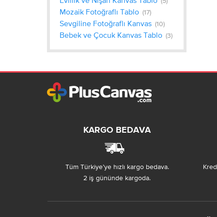
(5)
Mozaik Fotoğraflı Tablo
(17)
Sevgiline Fotoğraflı Kanvas
(10)
Bebek ve Çocuk Kanvas Tablo
(3)
KARGO BEDAVA
Tüm Türkiye’ye hızlı kargo bedava.
Kredi
2 iş gününde kargoda.