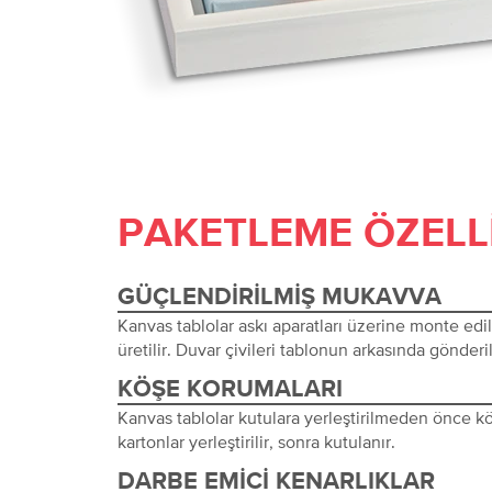
PAKETLEME ÖZELL
GÜÇLENDIRILMIŞ MUKAVVA
Kanvas tablolar askı aparatları üzerine monte edi
üretilir. Duvar çivileri tablonun arkasında gönderil
KÖŞE KORUMALARI
Kanvas tablolar kutulara yerleştirilmeden önce 
kartonlar yerleştirilir, sonra kutulanır.
DARBE EMICI KENARLIKLAR