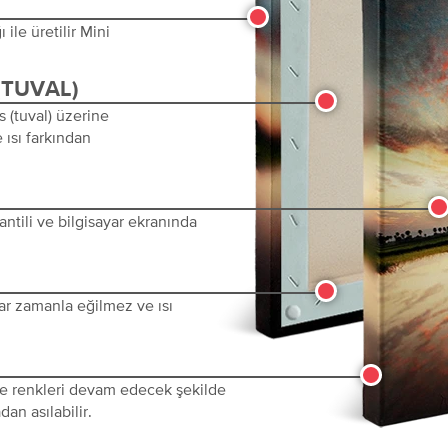
ile üretilir Mini
(TUVAL)
s (tuval) üzerine
 ısı farkından
ntili ve bilgisayar ekranında
ar zamanla eğilmez ve ısı
 ve renkleri devam edecek şekilde
dan asılabilir.