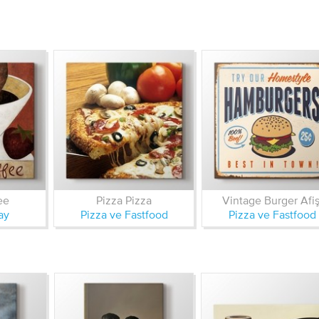
ee
Pizza Pizza
Vintage Burger Afiş
ay
Pizza ve Fastfood
Pizza ve Fastfood