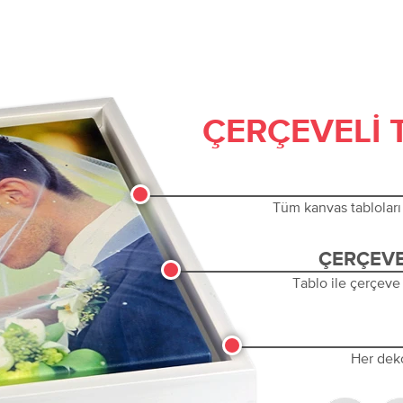
ÇERÇEVELI 
Tüm kanvas tabloları 
ÇERÇEVE
Tablo ile çerçeve
Her dek