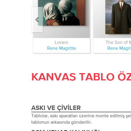
Lovers
The Son of 
Rene Magritte
Rene Magri
KANVAS TABLO ÖZ
ASKI VE ÇIVILER
Tablolar, askı aparatları üzerine monte edilmiş şeki
tablonun arkasında gönderilir.