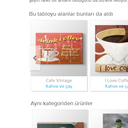
Bu tabloyu alanlar bunları da aldı
Cafe Vintage
I Love Coff
Kahve ve çay
Kahve ve ç
Aynı kategoriden ürünler