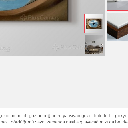
atçı kocaman bir göz bebeğinden yansıyan güzel bulutlu bir gök
eyi nasıl gördüğümüz aynı zamanda nasıl algılayacağımızı da belir
.