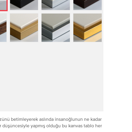
yüzünü betimleyerek aslında insanoğlunun ne kadar
ler düşüncesiyle yapmış olduğu bu kanvas tablo her