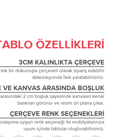
TABLO ÖZELLIKLERI
3CM KALINLIKTA ÇERÇEVE
tek bir dokunuşla çerçeveli olarak sipariş edebilir
dekorasyonda fark yaratabilirsiniz.
 VE KANVAS ARASINDA BOŞLUK
 arasındaki 2 cm boşluk sayesinde kanvasın kenar
baskıları görünür ve resim ön plana çıkar.
ÇERÇEVE RENK SEÇENEKLERI
orasyona uygun renk seçeneği ile mobilyalarınıza
uyum içinde tablolar oluşturabilirsiniz.