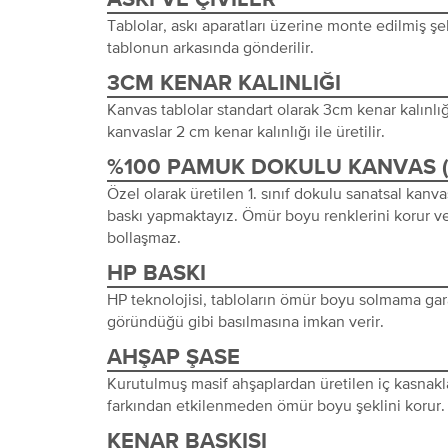
Tablolar, askı aparatları üzerine monte edilmiş şeki
tablonun arkasında gönderilir.
3CM KENAR KALINLIĞI
Kanvas tablolar standart olarak 3cm kenar kalınlığı 
kanvaslar 2 cm kenar kalınlığı ile üretilir.
%100 PAMUK DOKULU KANVAS 
Özel olarak üretilen 1. sınıf dokulu sanatsal kanva
baskı yapmaktayız. Ömür boyu renklerini korur ve
bollaşmaz.
HP BASKI
HP teknolojisi, tabloların ömür boyu solmama gara
göründüğü gibi basılmasına imkan verir.
AHŞAP ŞASE
Kurutulmuş masif ahşaplardan üretilen iç kasnakl
farkından etkilenmeden ömür boyu şeklini korur.
KENAR BASKISI