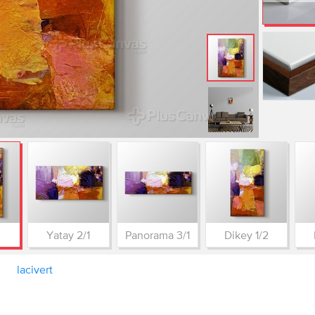
Yatay 2/1
Panorama 3/1
Dikey 1/2
lacivert