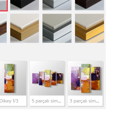
Dikey 1/3
5 parçalı simetrik
3 parçalı simetrik