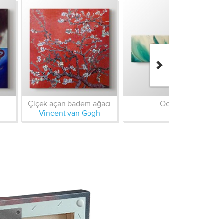
Çiçek açan badem ağacı
Ocean
Vincent van Gogh