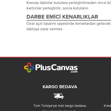
Kanvas tablolar kutulara yerleştirilmeden önce 
kartonlar yerleştirilir, sonra kutulanır.
DARBE EMICI KENARLIKLAR
Özel açılı tasarım sayesinde kenarlardan gelecek 
tabloya zarar vermez.
KARGO BEDAVA
Tüm Türkiye’ye hızlı kargo bedava.
Kredi