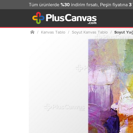
Tüm ürünlerde
indirim fırsatı, Peşin fiyatına
%30
3
Ana sayfa
Kanvas Tablo
Soyut Kanvas Tablo
Soyut Yağ