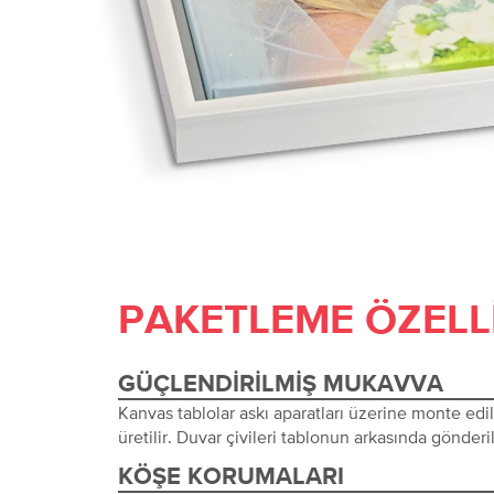
PAKETLEME ÖZELL
GÜÇLENDIRILMIŞ MUKAVVA
Kanvas tablolar askı aparatları üzerine monte edi
üretilir. Duvar çivileri tablonun arkasında gönderil
KÖŞE KORUMALARI