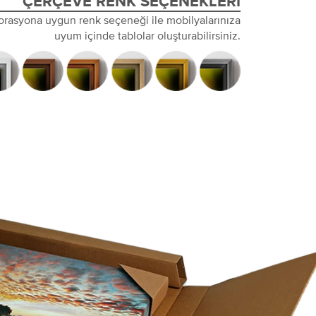
ÇERÇEVE RENK SEÇENEKLERI
orasyona uygun renk seçeneği ile mobilyalarınıza
uyum içinde tablolar oluşturabilirsiniz.