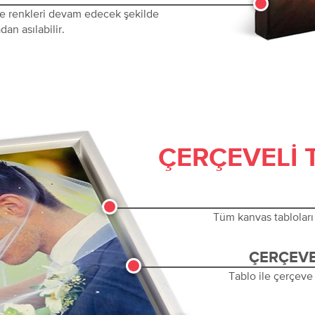
 ve renkleri devam edecek şekilde
dan asılabilir.
ÇERÇEVELI 
Tüm kanvas tabloları 
ÇERÇEVE
Tablo ile çerçeve