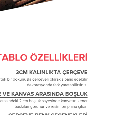
TABLO ÖZELLIKLERI
3CM KALINLIKTA ÇERÇEVE
tek bir dokunuşla çerçeveli olarak sipariş edebilir
dekorasyonda fark yaratabilirsiniz.
 VE KANVAS ARASINDA BOŞLUK
 arasındaki 2 cm boşluk sayesinde kanvasın kenar
baskıları görünür ve resim ön plana çıkar.