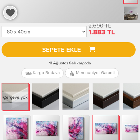
2.690 TL
1.883 TL
SEPETE EKLE
kargoda
11 Ağustos Salı
Kargo Bedava
Memnuniyet Garanti
Çerçeve yok