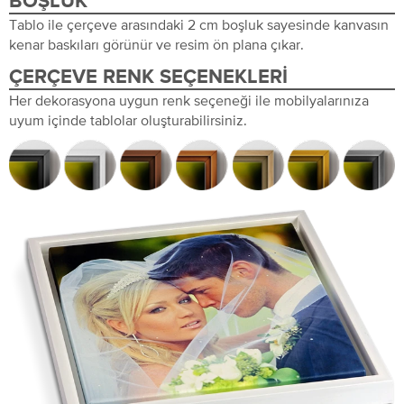
BOŞLUK
Tablo ile çerçeve arasındaki 2 cm boşluk sayesinde kanvasın
kenar baskıları görünür ve resim ön plana çıkar.
ÇERÇEVE RENK SEÇENEKLERI
Her dekorasyona uygun renk seçeneği ile mobilyalarınıza
uyum içinde tablolar oluşturabilirsiniz.