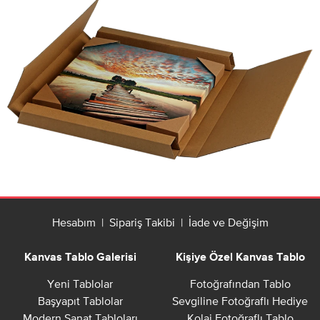
Hesabım
|
Sipariş Takibi
|
İade ve Değişim
Kanvas Tablo Galerisi
Kişiye Özel Kanvas Tablo
Yeni Tablolar
Fotoğrafından Tablo
Başyapıt Tablolar
Sevgiline Fotoğraflı Hediye
Modern Sanat Tabloları
Kolaj Fotoğraflı Tablo