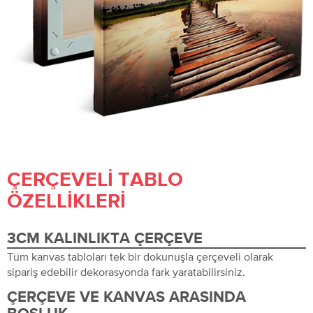
ÇERÇEVELI TABLO
ÖZELLIKLERI
3CM KALINLIKTA ÇERÇEVE
Tüm kanvas tabloları tek bir dokunuşla çerçeveli olarak
sipariş edebilir dekorasyonda fark yaratabilirsiniz.
ÇERÇEVE VE KANVAS ARASINDA