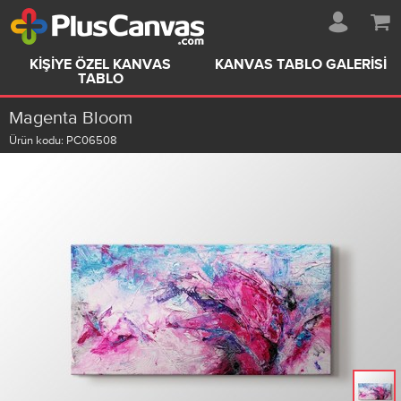
KIŞIYE ÖZEL KANVAS
KANVAS TABLO GALERISI
TABLO
Magenta Bloom
Ürün kodu:
PC06508