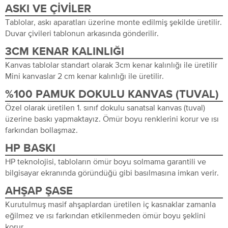
ASKI VE ÇIVILER
Tablolar, askı aparatları üzerine monte edilmiş şekilde üretilir.
Duvar çivileri tablonun arkasında gönderilir.
3CM KENAR KALINLIĞI
Kanvas tablolar standart olarak 3cm kenar kalınlığı ile üretilir
Mini kanvaslar 2 cm kenar kalınlığı ile üretilir.
%100 PAMUK DOKULU KANVAS (TUVAL)
Özel olarak üretilen 1. sınıf dokulu sanatsal kanvas (tuval)
üzerine baskı yapmaktayız. Ömür boyu renklerini korur ve ısı
farkından bollaşmaz.
HP BASKI
HP teknolojisi, tabloların ömür boyu solmama garantili ve
bilgisayar ekranında göründüğü gibi basılmasına imkan verir.
AHŞAP ŞASE
Kurutulmuş masif ahşaplardan üretilen iç kasnaklar zamanla
eğilmez ve ısı farkından etkilenmeden ömür boyu şeklini
korur.