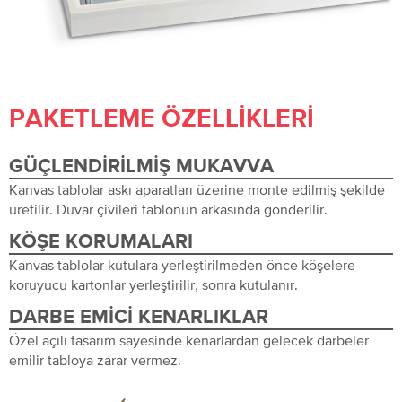
PAKETLEME ÖZELLIKLERI
GÜÇLENDIRILMIŞ MUKAVVA
Kanvas tablolar askı aparatları üzerine monte edilmiş şekilde
üretilir. Duvar çivileri tablonun arkasında gönderilir.
KÖŞE KORUMALARI
Kanvas tablolar kutulara yerleştirilmeden önce köşelere
koruyucu kartonlar yerleştirilir, sonra kutulanır.
DARBE EMICI KENARLIKLAR
Özel açılı tasarım sayesinde kenarlardan gelecek darbeler
emilir tabloya zarar vermez.