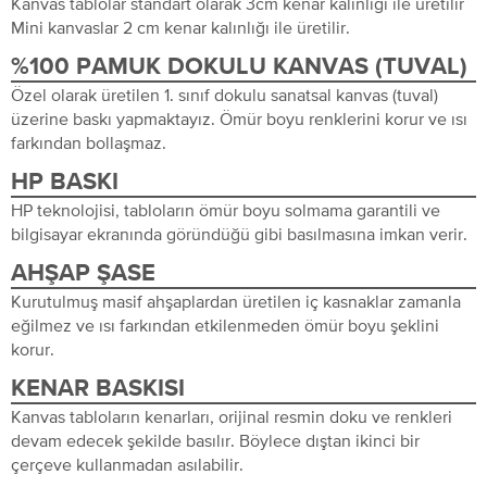
Kanvas tablolar standart olarak 3cm kenar kalınlığı ile üretilir
Mini kanvaslar 2 cm kenar kalınlığı ile üretilir.
%100 PAMUK DOKULU KANVAS (TUVAL)
Özel olarak üretilen 1. sınıf dokulu sanatsal kanvas (tuval)
üzerine baskı yapmaktayız. Ömür boyu renklerini korur ve ısı
farkından bollaşmaz.
HP BASKI
HP teknolojisi, tabloların ömür boyu solmama garantili ve
bilgisayar ekranında göründüğü gibi basılmasına imkan verir.
AHŞAP ŞASE
Kurutulmuş masif ahşaplardan üretilen iç kasnaklar zamanla
eğilmez ve ısı farkından etkilenmeden ömür boyu şeklini
korur.
KENAR BASKISI
Kanvas tabloların kenarları, orijinal resmin doku ve renkleri
devam edecek şekilde basılır. Böylece dıştan ikinci bir
çerçeve kullanmadan asılabilir.