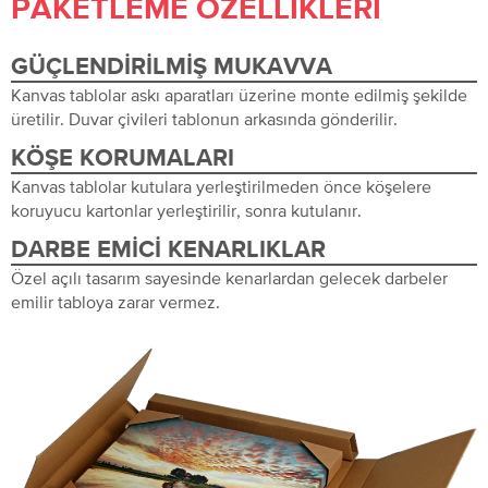
PAKETLEME ÖZELLIKLERI
GÜÇLENDIRILMIŞ MUKAVVA
Kanvas tablolar askı aparatları üzerine monte edilmiş şekilde
üretilir. Duvar çivileri tablonun arkasında gönderilir.
KÖŞE KORUMALARI
Kanvas tablolar kutulara yerleştirilmeden önce köşelere
koruyucu kartonlar yerleştirilir, sonra kutulanır.
DARBE EMICI KENARLIKLAR
Özel açılı tasarım sayesinde kenarlardan gelecek darbeler
emilir tabloya zarar vermez.