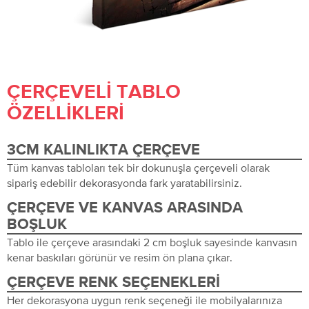
ÇERÇEVELI TABLO
ÖZELLIKLERI
3CM KALINLIKTA ÇERÇEVE
Tüm kanvas tabloları tek bir dokunuşla çerçeveli olarak
sipariş edebilir dekorasyonda fark yaratabilirsiniz.
ÇERÇEVE VE KANVAS ARASINDA
BOŞLUK
Tablo ile çerçeve arasındaki 2 cm boşluk sayesinde kanvasın
kenar baskıları görünür ve resim ön plana çıkar.
ÇERÇEVE RENK SEÇENEKLERI
Her dekorasyona uygun renk seçeneği ile mobilyalarınıza