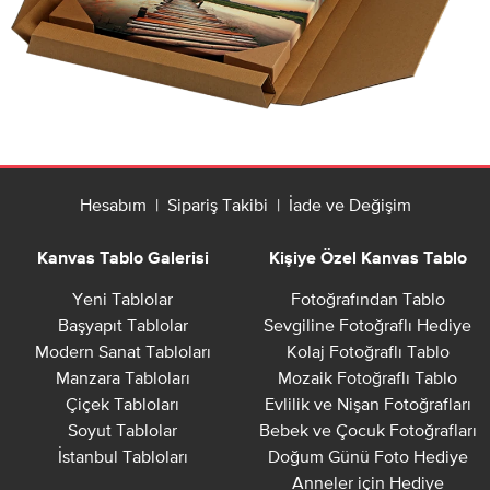
Hesabım
|
Sipariş Takibi
|
İade ve Değişim
Kanvas Tablo Galerisi
Kişiye Özel Kanvas Tablo
Yeni Tablolar
Fotoğrafından Tablo
Başyapıt Tablolar
Sevgiline Fotoğraflı Hediye
Modern Sanat Tabloları
Kolaj Fotoğraflı Tablo
Manzara Tabloları
Mozaik Fotoğraflı Tablo
Çiçek Tabloları
Evlilik ve Nişan Fotoğrafları
Soyut Tablolar
Bebek ve Çocuk Fotoğrafları
İstanbul Tabloları
Doğum Günü Foto Hediye
Anneler için Hediye