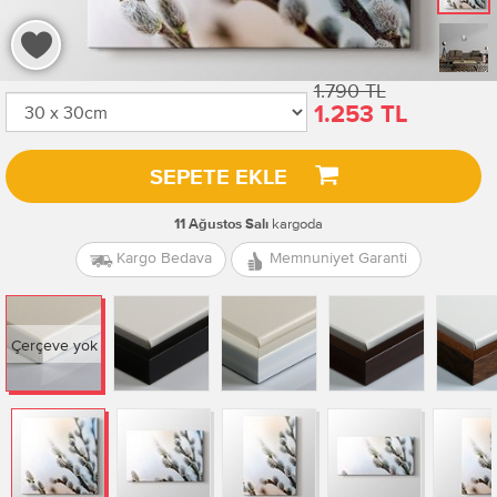
1.790 TL
1.253 TL
SEPETE EKLE
kargoda
11 Ağustos Salı
Kargo Bedava
Memnuniyet Garanti
Çerçeve yok