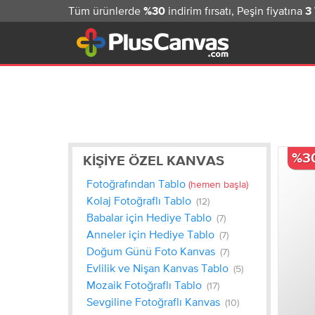
Tüm ürünlerde
indirim fırsatı, Peşin fiyatına
%30
3
%3
KIŞIYE ÖZEL KANVAS
Fotoğrafından Tablo
(hemen başla)
Kolaj Fotoğraflı Tablo
(12)
Babalar için Hediye Tablo
(7)
Anneler için Hediye Tablo
(7)
Doğum Günü Foto Kanvas
(7)
Evlilik ve Nişan Kanvas Tablo
(5)
Mozaik Fotoğraflı Tablo
(17)
Sevgiline Fotoğraflı Kanvas
(10)