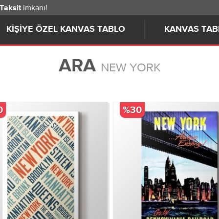
imkanı!
 Taksit
KIŞIYE ÖZEL KANVAS TABLO
KANVAS TAB
ARA
NEW YORK
0
%30