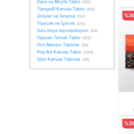
Dans ve Müzik Tablo
(120)
Tipografi Kanvas Tablo
(192)
%3
Ünlüler ve Sinema
(197)
Yiyecek ve İçecek
(210)
Sulu boya reprodüksiyon
(65)
Hayvan Temalı Tablo
(163)
Dini Manevi Tablolar
(58)
Pop Art Kanvas Tablo
(209)
Spor Kanvas Tablolar
(46)
%3