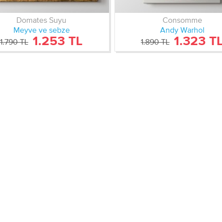
Domates Suyu
Consomme
Meyve ve sebze
Andy Warhol
1.253 TL
1.323 T
1.790 TL
1.890 TL