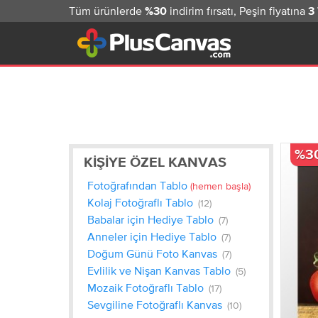
Tüm ürünlerde
indirim fırsatı, Peşin fiyatına
%30
3
%3
KIŞIYE ÖZEL KANVAS
Fotoğrafından Tablo
(hemen başla)
Kolaj Fotoğraflı Tablo
(12)
Babalar için Hediye Tablo
(7)
Anneler için Hediye Tablo
(7)
Doğum Günü Foto Kanvas
(7)
Evlilik ve Nişan Kanvas Tablo
(5)
Mozaik Fotoğraflı Tablo
(17)
Sevgiline Fotoğraflı Kanvas
(10)