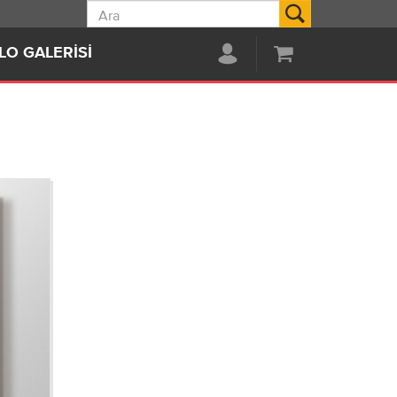
Ara
LO GALERISI