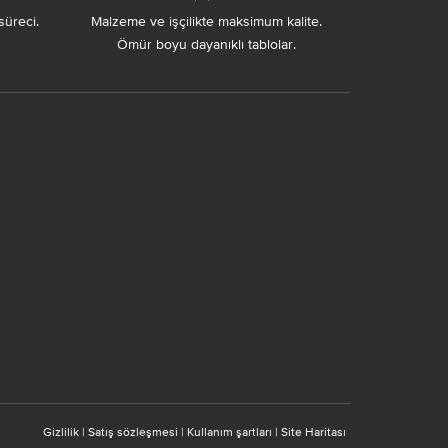
süreci.
Malzeme ve işçilikte maksimum kalite.
Ömür boyu dayanıklı tablolar.
Gizlilik
|
Satış sözleşmesi
|
Kullanım şartları
|
Site Haritası