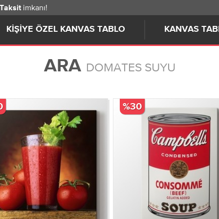
imkanı!
 Taksit
KIŞIYE ÖZEL KANVAS TABLO
KANVAS TAB
ARA
DOMATES SUYU
0
%30