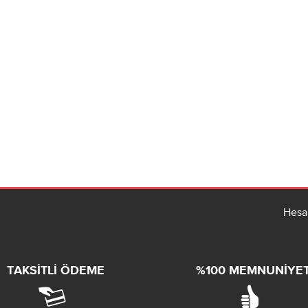
Hesa
TAKSITLI ÖDEME
%100 MEMNUNIYE