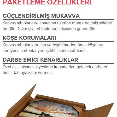
PAKETLEME ÖZELLIKLERI
GÜÇLENDIRILMIŞ MUKAVVA
Kanvas tablolar askı aparatları üzerine monte edilmiş şekilde
üretilir. Duvar çivileri tablonun arkasında gönderilir.
KÖŞE KORUMALARI
Kanvas tablolar kutulara yerleştirilmeden önce köşelere
koruyucu kartonlar yerleştirilir, sonra kutulanır.
DARBE EMICI KENARLIKLAR
Özel açılı tasarım sayesinde kenarlardan gelecek darbeler
emilir tabloya zarar vermez.