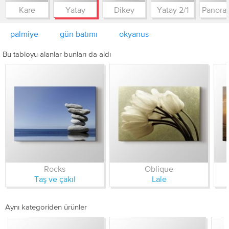
Kare
Yatay
Dikey
Yatay 2/1
palmiye
gün batımı
okyanus
Bu tabloyu alanlar bunları da aldı
Rocks
Oblique
Taş ve çakıl
Lale
Aynı kategoriden ürünler