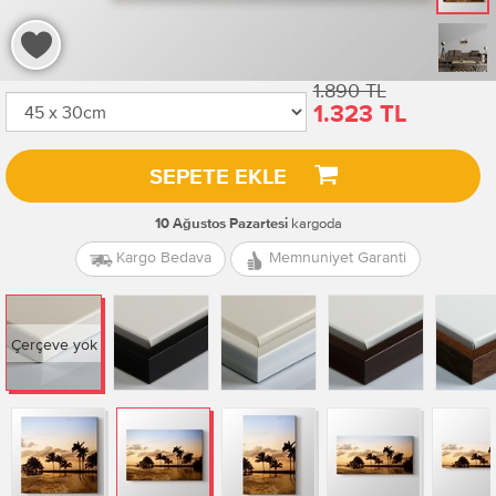
1.890 TL
1.323 TL
SEPETE EKLE
kargoda
10 Ağustos Pazartesi
Kargo Bedava
Memnuniyet Garanti
Çerçeve yok