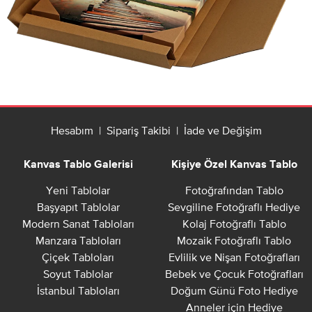
Hesabım
|
Sipariş Takibi
|
İade ve Değişim
Kanvas Tablo Galerisi
Kişiye Özel Kanvas Tablo
Yeni Tablolar
Fotoğrafından Tablo
Başyapıt Tablolar
Sevgiline Fotoğraflı Hediye
Modern Sanat Tabloları
Kolaj Fotoğraflı Tablo
Manzara Tabloları
Mozaik Fotoğraflı Tablo
Çiçek Tabloları
Evlilik ve Nişan Fotoğrafları
Soyut Tablolar
Bebek ve Çocuk Fotoğrafları
İstanbul Tabloları
Doğum Günü Foto Hediye
Anneler için Hediye