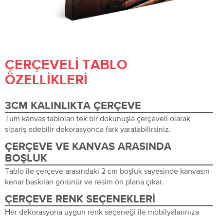
ÇERÇEVELI TABLO
ÖZELLIKLERI
3CM KALINLIKTA ÇERÇEVE
Tüm kanvas tabloları tek bir dokunuşla çerçeveli olarak
sipariş edebilir dekorasyonda fark yaratabilirsiniz.
ÇERÇEVE VE KANVAS ARASINDA
BOŞLUK
Tablo ile çerçeve arasındaki 2 cm boşluk sayesinde kanvasın
kenar baskıları görünür ve resim ön plana çıkar.
ÇERÇEVE RENK SEÇENEKLERI
Her dekorasyona uygun renk seçeneği ile mobilyalarınıza