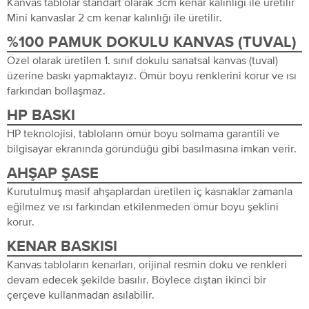
Kanvas tablolar standart olarak 3cm kenar kalınlığı ile üretilir
Mini kanvaslar 2 cm kenar kalınlığı ile üretilir.
%100 PAMUK DOKULU KANVAS (TUVAL)
Özel olarak üretilen 1. sınıf dokulu sanatsal kanvas (tuval)
üzerine baskı yapmaktayız. Ömür boyu renklerini korur ve ısı
farkından bollaşmaz.
HP BASKI
HP teknolojisi, tabloların ömür boyu solmama garantili ve
bilgisayar ekranında göründüğü gibi basılmasına imkan verir.
AHŞAP ŞASE
Kurutulmuş masif ahşaplardan üretilen iç kasnaklar zamanla
eğilmez ve ısı farkından etkilenmeden ömür boyu şeklini
korur.
KENAR BASKISI
Kanvas tabloların kenarları, orijinal resmin doku ve renkleri
devam edecek şekilde basılır. Böylece dıştan ikinci bir
çerçeve kullanmadan asılabilir.