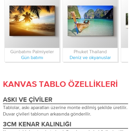
Günbatımı Palmiyeler
Phuket Thailand
Gün batımı
Deniz ve okyanuslar
D
KANVAS TABLO ÖZELLIKLERI
ASKI VE ÇIVILER
Tablolar, askı aparatları üzerine monte edilmiş şekilde üretilir.
Duvar çivileri tablonun arkasında gönderilir.
3CM KENAR KALINLIĞI