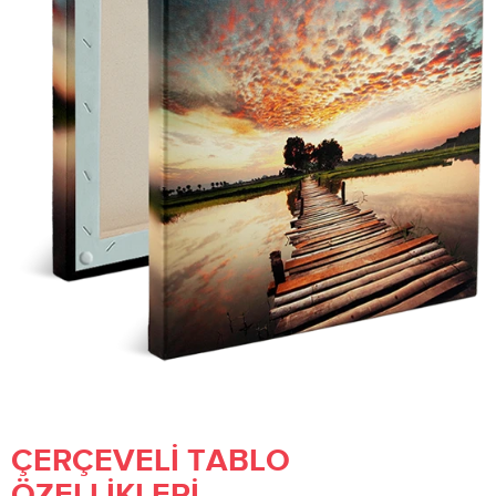
ÇERÇEVELI TABLO
ÖZELLIKLERI