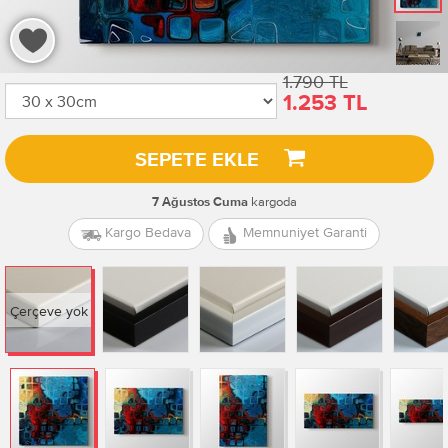
1.790 TL
1.253 TL
SEPETE EKLE
kargoda
7 Ağustos Cuma
Kargo Bedava
Memnuniyet Garanti
Çerçeve yok