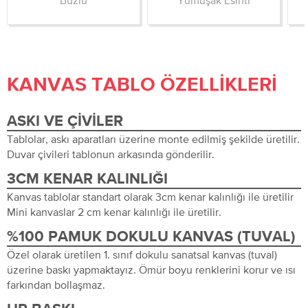
Buzlu
Yumuşak Esinti
KANVAS TABLO ÖZELLIKLERI
ASKI VE ÇIVILER
Tablolar, askı aparatları üzerine monte edilmiş şekilde üretilir.
Duvar çivileri tablonun arkasında gönderilir.
3CM KENAR KALINLIĞI
Kanvas tablolar standart olarak 3cm kenar kalınlığı ile üretilir
Mini kanvaslar 2 cm kenar kalınlığı ile üretilir.
%100 PAMUK DOKULU KANVAS (TUVAL)
Özel olarak üretilen 1. sınıf dokulu sanatsal kanvas (tuval)
üzerine baskı yapmaktayız. Ömür boyu renklerini korur ve ısı
farkından bollaşmaz.