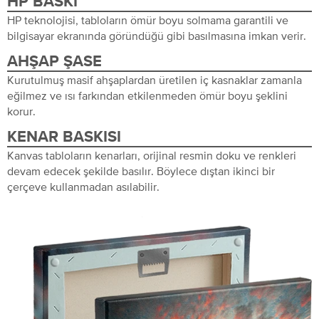
HP BASKI
HP teknolojisi, tabloların ömür boyu solmama garantili ve
bilgisayar ekranında göründüğü gibi basılmasına imkan verir.
AHŞAP ŞASE
Kurutulmuş masif ahşaplardan üretilen iç kasnaklar zamanla
eğilmez ve ısı farkından etkilenmeden ömür boyu şeklini
korur.
KENAR BASKISI
Kanvas tabloların kenarları, orijinal resmin doku ve renkleri
devam edecek şekilde basılır. Böylece dıştan ikinci bir
çerçeve kullanmadan asılabilir.