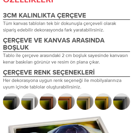
3CM KALINLIKTA ÇERÇEVE
Tüm kanvas tabloları tek bir dokunuşla çerçeveli olarak
sipariş edebilir dekorasyonda fark yaratabilirsiniz.
ÇERÇEVE VE KANVAS ARASINDA
BOŞLUK
Tablo ile çerçeve arasındaki 2 cm boşluk sayesinde kanvasın
kenar baskıları görünür ve resim ön plana çıkar.
ÇERÇEVE RENK SEÇENEKLERI
Her dekorasyona uygun renk seçeneği ile mobilyalarınıza
uyum içinde tablolar oluşturabilirsiniz.