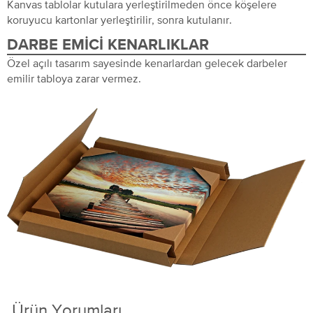
Kanvas tablolar kutulara yerleştirilmeden önce köşelere
koruyucu kartonlar yerleştirilir, sonra kutulanır.
DARBE EMICI KENARLIKLAR
Özel açılı tasarım sayesinde kenarlardan gelecek darbeler
emilir tabloya zarar vermez.
Ürün Yorumları