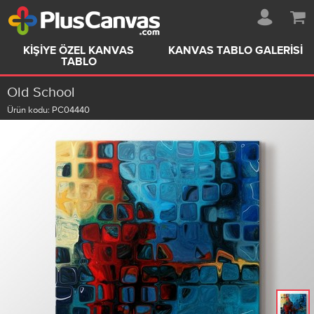
KIŞIYE ÖZEL KANVAS
KANVAS TABLO GALERISI
TABLO
Old School
Ürün kodu:
PC04440