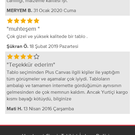
canlılığı, malzeme kalitesi iyi.
31 Ocak 2020 Cuma
MERYEM B.
muhteşem
Çok gizel ve yüksek kalitede bir tablo .
18 Şubat 2019 Pazartesi
Şükran Ö.
Teşekkür ederim
Tablo seçiminden Plus Canvas ilgili kişiler ile yaptığım
tüm görüşmeler ve aşamalar çok iyiydi. Tabloların
ambalajı ve tamamen internette gördüğümün aynısının
gelmesinden de çok memnun kaldım. Ancak Yurtiçi kargo
kısmı bayağı kötüydü, bilginize
13 Nisan 2016 Çarşamba
Mati H.