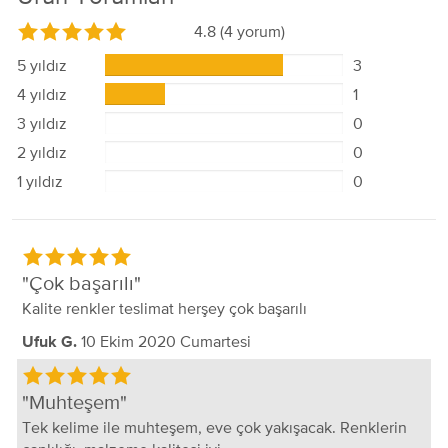
4.8
(4 yorum)
5 yıldız
3
4 yıldız
1
3 yıldız
0
2 yıldız
0
1 yıldız
0
Çok başarılı
Kalite renkler teslimat herşey çok başarılı
10 Ekim 2020 Cumartesi
Ufuk G.
Muhteşem
Tek kelime ile muhteşem, eve çok yakışacak. Renklerin