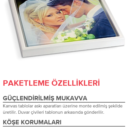
PAKETLEME ÖZELLIKLERI
GÜÇLENDIRILMIŞ MUKAVVA
Kanvas tablolar askı aparatları üzerine monte edilmiş şekilde
üretilir. Duvar çivileri tablonun arkasında gönderilir.
KÖŞE KORUMALARI